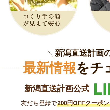
新潟直送計画
最新情報
をチ
新潟直送計画公式
友だち登録で
200円OFFクーポン