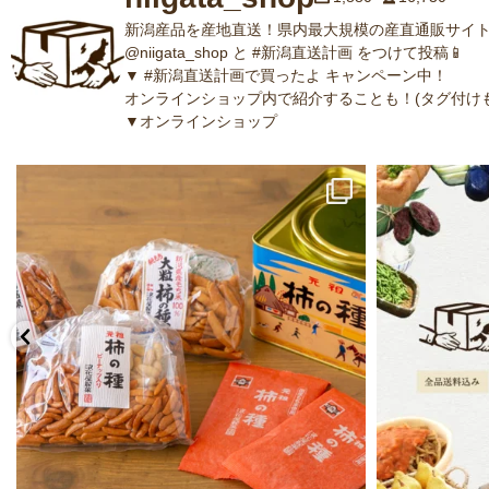
新潟産品を産地直送！県内最大規模の産直通販サイト
@niigata_shop と #新潟直送計画 をつけて投稿📱
▼ #新潟直送計画で買ったよ キャンペーン中！
オンラインショップ内で紹介することも！(タグ付けも
▼オンラインショップ