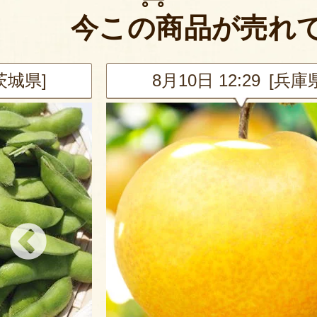
今この商品が売れ
[兵庫県]
8月10日 12:29 [東京