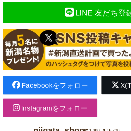
LINE 友だち登
Facebookをフォロー
X(
Instagramをフォロー
niigata_shop
1,880
16,730