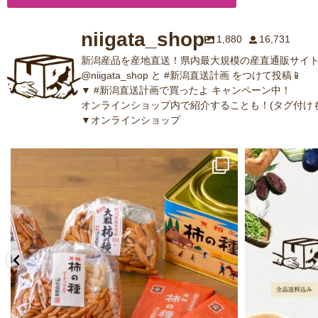
niigata_shop
1,880
16,731
新潟産品を産地直送！県内最大規模の産直通販サイト
@niigata_shop と #新潟直送計画 をつけて投稿📱
▼ #新潟直送計画で買ったよ キャンペーン中！
オンラインショップ内で紹介することも！(タグ付けも
▼オンラインショップ