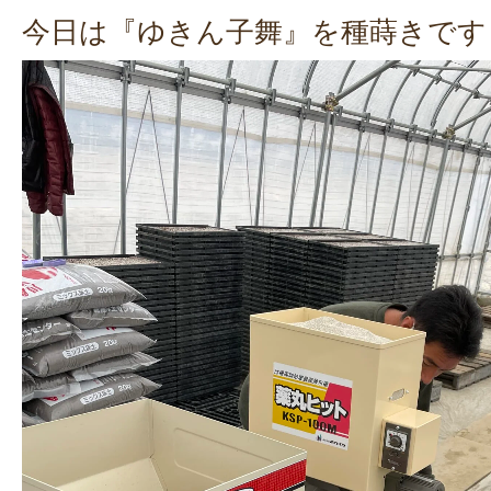
今日は『ゆきん子舞』を種蒔きです