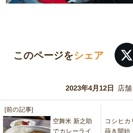
このページを
シェア
2023年4月12日
店舗
[前の記事]
投
空舞米 新之助
コシヒカ
稿
でカレーライ
蒔き開始