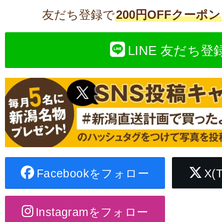
友だち登録で
200円OFFクーポン
LINE 友だち登
Facebookをフォロー
X(
Instagramをフォロー