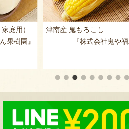
・家庭用）
津南産 鬼もろこし
ん果樹園』
『株式会社鬼や福