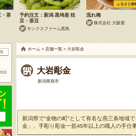
ふるさと納
豆・茶
予約注文：新潟 黒埼産 枝
流れ梅
豆・茶豆
株式会社 大阪屋
サンクスファーム黒鳥
ホーム
>
店舗一覧
>
大岩彫金
覧
ト
大岩彫金
03日
新潟県燕市
新潟県で"金物の町"として有名な燕三条地域
金」。手彫り彫金一筋45年以上の職人の手仕