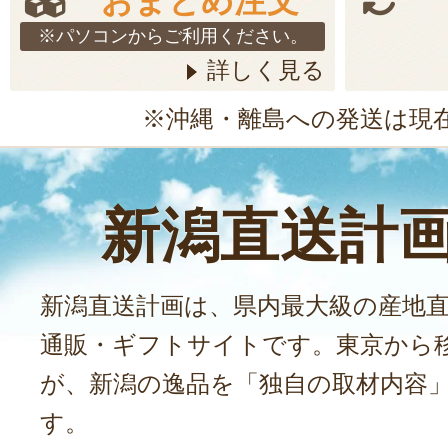
おまとめ注文
※パソコンからご利用ください。
詳しく見る
※沖縄・離島への発送は現
新潟直送計
新潟直送計画は、県内最大級の産地
通販・ギフトサイトです。東京から
が、新潟の逸品を「独自の取材内容
す。