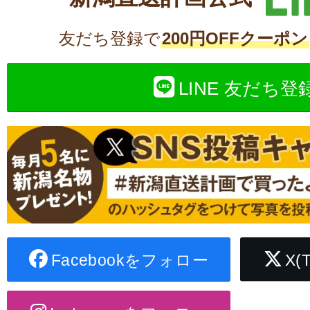
友だち登録で
200円OFFクーポン
LINE 友だち登
Facebookをフォロー
X(