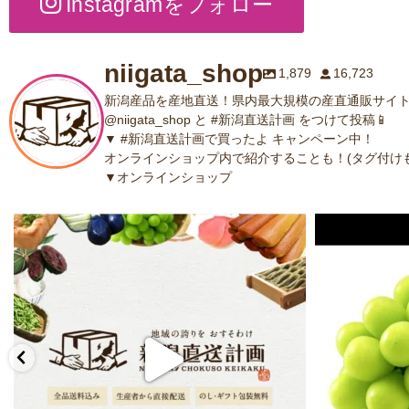
Instagramをフォロー
niigata_shop
1,879
16,723
新潟産品を産地直送！県内最大規模の産直通販サイト
@niigata_shop と #新潟直送計画 をつけて投稿📱
▼ #新潟直送計画で買ったよ キャンペーン中！
オンラインショップ内で紹介することも！(タグ付けも
▼オンラインショップ