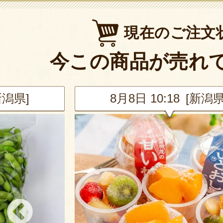
現在のご注文
今この商品が売れ
新潟県]
8月8日 10:18 [新潟県