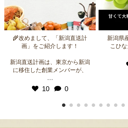
🌾改めまして、「新潟直送計
新潟県
画」をご紹介します！
こひな
新潟直送計画は、東京から新潟
に移住した創業メンバーが、
...
10
0