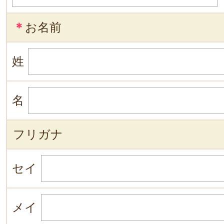
＊
お名前
姓
名
フリガナ
セイ
メイ