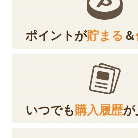
ポイントが
貯まる
＆
いつでも
購入履歴
が