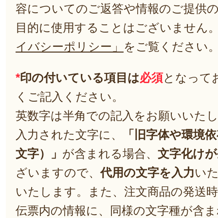
容についてのご返答や情報のご提供
目的に使用することはございません
イバシーポリシー」
をご覧ください
*
印の付いている項目は
必須
となって
くご記入ください。
英数字は半角での記入をお願いいた
入力された文字に、
「旧字体や環境依
文字）」
が含まれる場合、
文字化けが
ざいますので、
代用の文字を入力
い
いたします。また、注文商品の発送
伝票内の情報に、同様の文字種が含ま