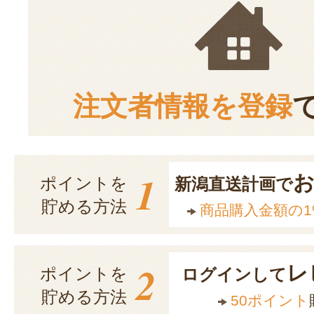
注文者情報を登録
1
ポイントを
新潟直送計画で
貯める方法
商品購入金額の1
2
レ
ポイントを
ログインして
貯める方法
50ポイント