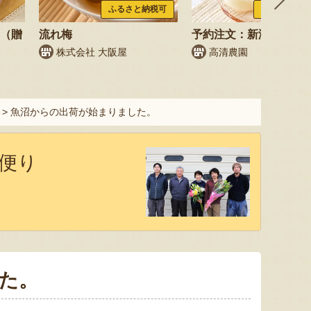
ふるさと納税可
ふるさと納税
梨（贈
流れ梅
予約注文：新潟県産 梨
株式会社 大阪屋
高清農園
>
魚沼からの出荷が始まりました。
便り
た。