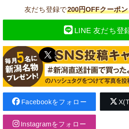
友だち登録で
200円OFFクーポン
LINE 友だち登
Facebookをフォロー
X(
Instagramをフォロー