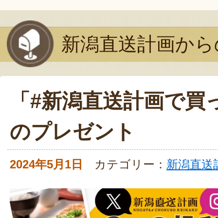
新潟直送計画から
「#新潟直送計画で買
のプレゼント
2024年5月1日
カテゴリー：
新潟直送