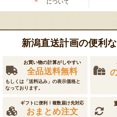
について
ゲ
ー
シ
ョ
新潟直送計画の便利
ン
お買い物の計算がしやすい
全品送料無料
もしくは「送料込み」の表示価格と
なっております。
ギフトに便利！複数届け先対応
おまとめ注文