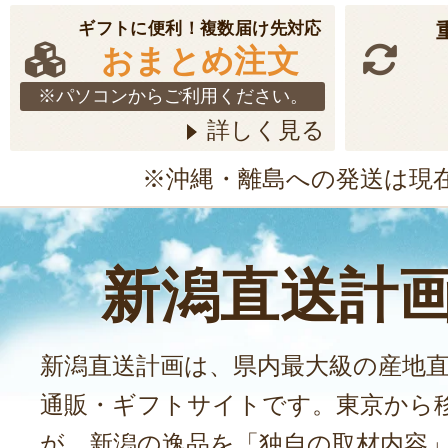
ギフトに便利！複数届け先対応
おまとめ注文
※パソコンからご利用ください。
詳しく見る
※沖縄・離島への発送は現
新潟直送計
新潟直送計画は、県内最大級の産地
通販・ギフトサイトです。東京から
が、新潟の逸品を「独自の取材内容