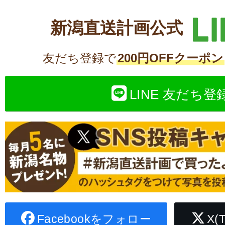
新潟直送計画公式
友だち登録で
200円OFFクーポン
LINE 友だち登
Facebookをフォロー
X(