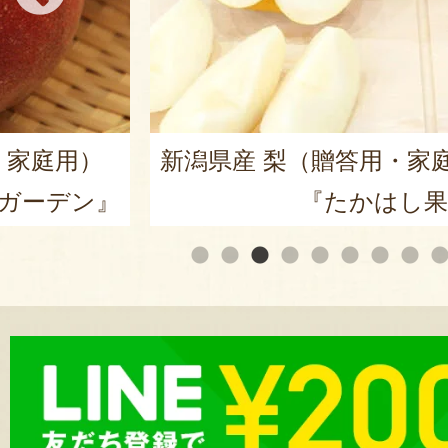
・家庭用）
新潟県産 梨（贈答用・家
ガーデン』
『たかはし果