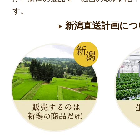
す。
新潟直送計画につ