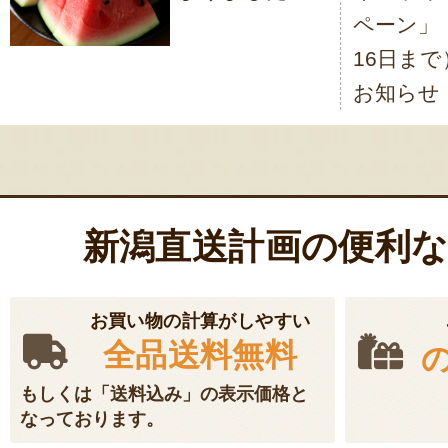
ビ
ペーン」
ゲ
16日まで
ー
お知らせ
シ
ョ
ン
新潟直送計画の便利
お買い物の計算がしやすい
全品送料無料
もしくは「送料込み」の表示価格と
なっております。