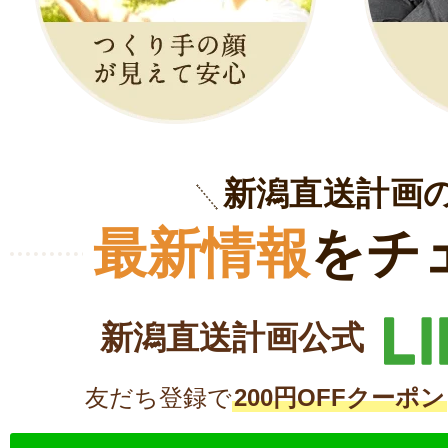
新潟直送計画
最新情報
をチ
新潟直送計画公式
友だち登録で
200円OFFクーポン