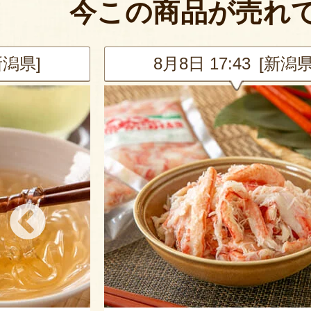
今この商品が売れ
新潟県]
8月8日 17:43 [新潟県