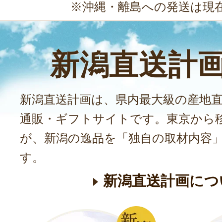
※沖縄・離島への発送は現
新潟直送計
新潟直送計画は、県内最大級の産地
通販・ギフトサイトです。東京から
が、新潟の逸品を「独自の取材内容
す。
新潟直送計画につ