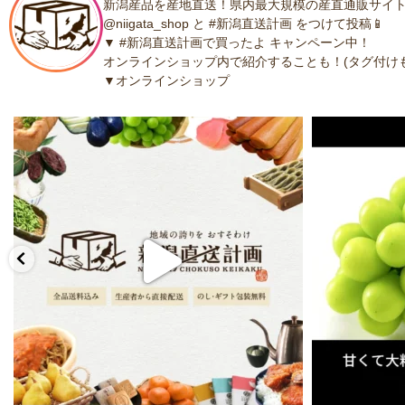
新潟産品を産地直送！県内最大規模の産直通販サイト
@niigata_shop と #新潟直送計画 をつけて投稿📱
▼ #新潟直送計画で買ったよ キャンペーン中！
オンラインショップ内で紹介することも！(タグ付けも
▼オンラインショップ