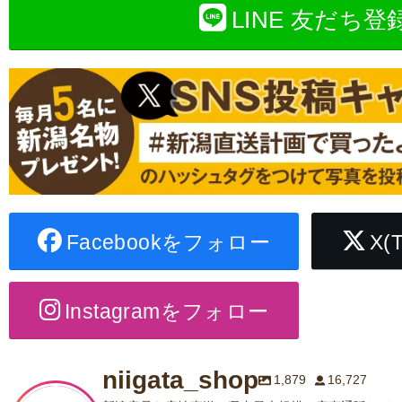
LINE 友だち登
Facebookをフォロー
X(
Instagramをフォロー
niigata_shop
1,879
16,727