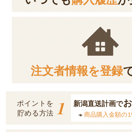
注文者情報を登録
1
ポイントを
新潟直送計画で
貯める方法
商品購入金額の1