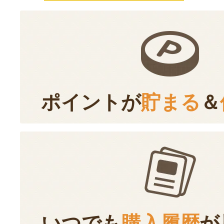
ポイントが
貯まる
＆
いつでも
購入履歴
が