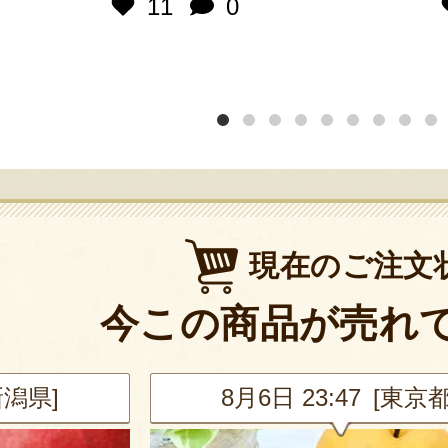
11
0
現在のご注文
今この商品が売れ
新潟県]
8月6日 23:47 [東京都