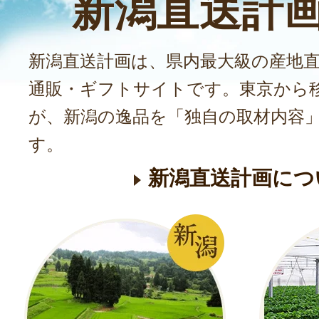
新潟直送計
新潟直送計画は、県内最大級の産地
通販・ギフトサイトです。東京から
が、新潟の逸品を「独自の取材内容
す。
新潟直送計画につ