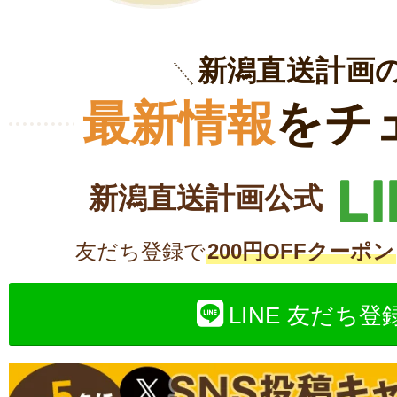
新潟直送計画
最新情報
をチ
新潟直送計画公式
友だち登録で
200円OFFクーポン
LINE 友だち登