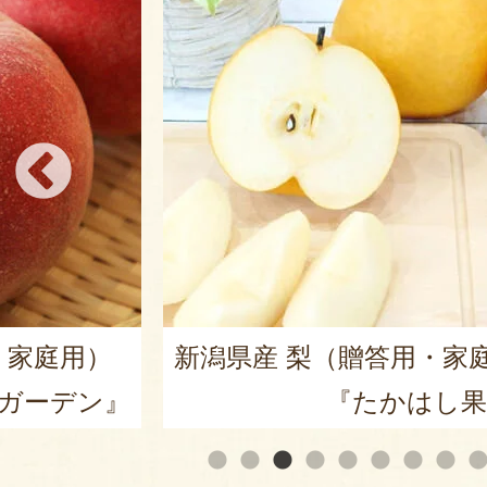
・家庭用）
新潟県産 梨（贈答用・家
ガーデン』
『たかはし果