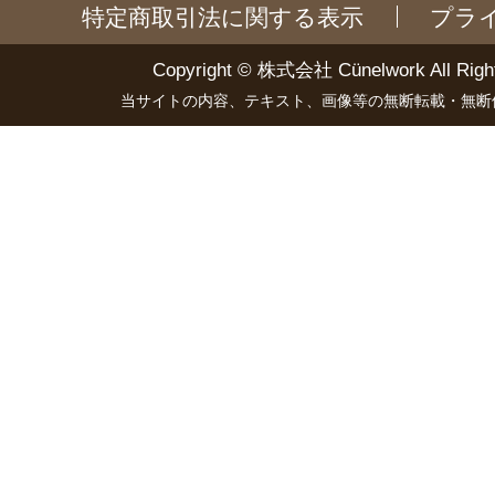
特定商取引法に関する表示
プラ
Copyright ©
株式会社 Cünelwork
All Righ
当サイトの内容、テキスト、画像等の無断転載・無断