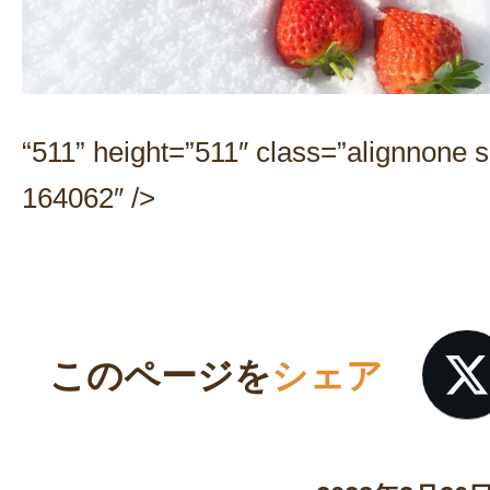
“511” height=”511″ class=”alignnone s
164062″ />
このページを
シェア