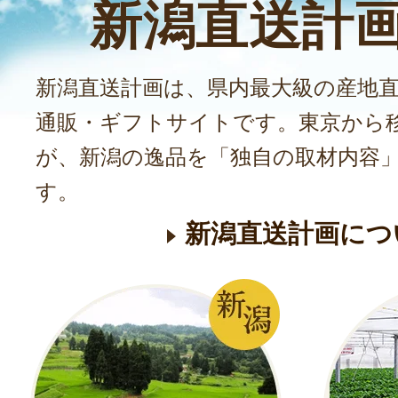
新潟直送計
新潟直送計画は、県内最大級の産地
通販・ギフトサイトです。東京から
が、新潟の逸品を「独自の取材内容
す。
新潟直送計画につ