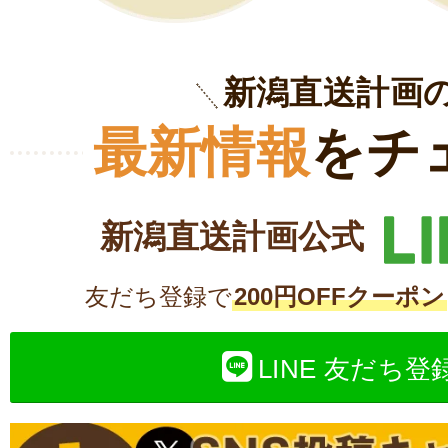
新潟直送計画
最新情報
をチ
新潟直送計画公式
友だち登録で
200円OFFクーポン
LINE 友だち登