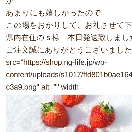
が
あまりにも嬉しかったので
この場をおかりして、お礼させて下
県内在住のｓ様 本日発送致しまし
ご注文誠にありがとうございました。
src="https://shop.ng-life.jp/wp-
content/uploads/s1017/ffd801b0ae1
c3a9.png" alt="" width=