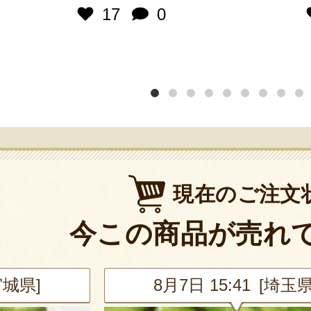
17
0
現在のご注文
今この商品が売れ
埼玉県]
8月7日 15:41 [埼玉県