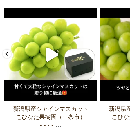
新潟県産シャインマスカット
新潟県
こひなた果樹園（三条市）
こひな
...
- - - -