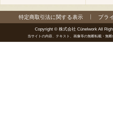
特定商取引法に関する表示
プラ
Copyright ©
株式会社 Cünelwork
All Righ
当サイトの内容、テキスト、画像等の無断転載・無断