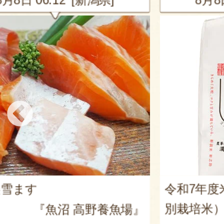
令和7年度米 新潟産 新之
別栽培米）
高野養魚場』