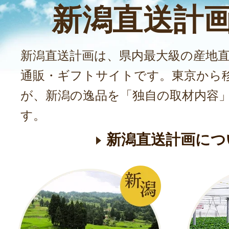
新潟直送計
新潟直送計画は、県内最大級の産地
通販・ギフトサイトです。東京から
が、新潟の逸品を「独自の取材内容
す。
新潟直送計画につ