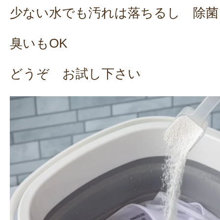
少ない水でも汚れは落ちるし 除菌
臭いもOK
どうぞ お試し下さい