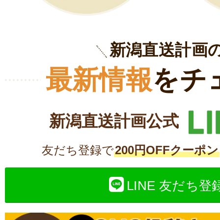
新潟直送計画
最新情報
をチ
新潟直送計画公式
友だち登録で
200円OFFクーポン
LINE 友だち登