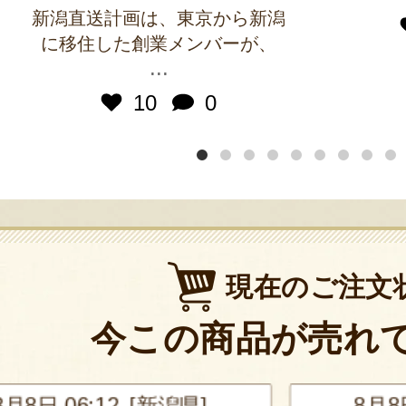
新潟直送計画は、東京から新潟
に移住した創業メンバーが、
...
10
0
現在のご注文
今この商品が売れ
新潟県]
8月8日 05:23 [三重県