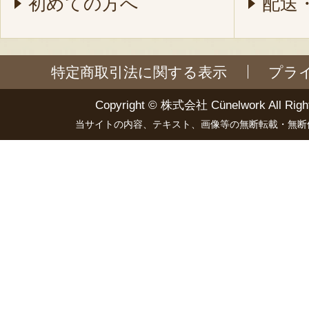
初めての方へ
配送
特定商取引法に関する表示
プラ
Copyright ©
株式会社 Cünelwork
All Righ
当サイトの内容、テキスト、画像等の無断転載・無断