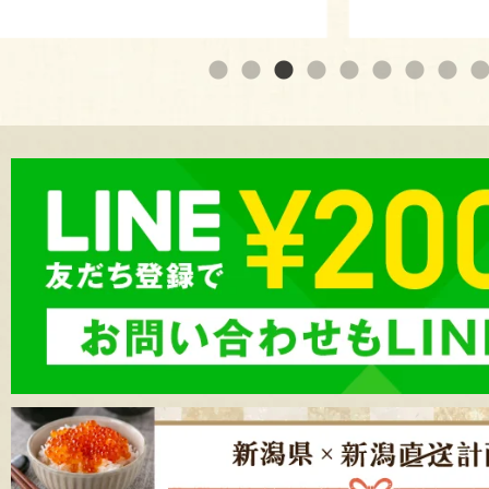
『濁川生産