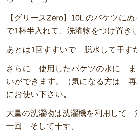
【グリースZero】10L のバケツ
で1杯半入れて、洗濯物をつけ置き
あとは1回すすいで 脱水して干す
さらに 使用したバケツの水に ま
いができます。（気になる方は 再
にお使い下さい。
大量の洗濯物は洗濯機を利用して 
一回 そして干す。