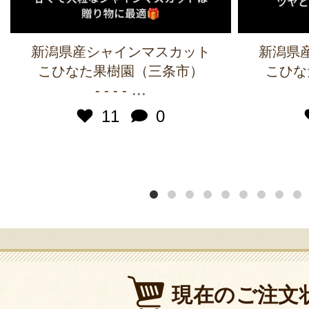
新潟県産シャインマスカット
新潟県
こひなた果樹園（三条市）
こひな
...
- - - -
11
0
現在のご注文