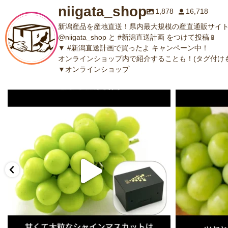
niigata_shop
1,878
16,718
新潟産品を産地直送！県内最大規模の産直通販サイト
@niigata_shop と #新潟直送計画 をつけて投稿📱
▼ #新潟直送計画で買ったよ キャンペーン中！
オンラインショップ内で紹介することも！(タグ付けも
▼オンラインショップ