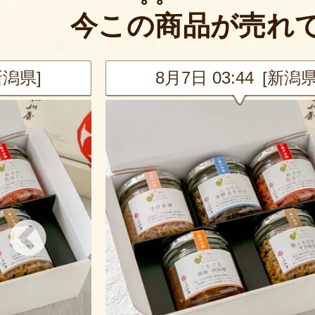
今この商品が売れ
新潟県]
8月7日 03:30 [新潟県