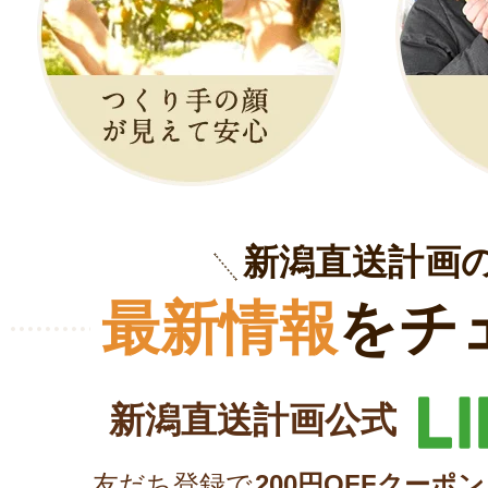
新潟直送計画
最新情報
をチ
新潟直送計画公式
友だち登録で
200円OFFクーポン