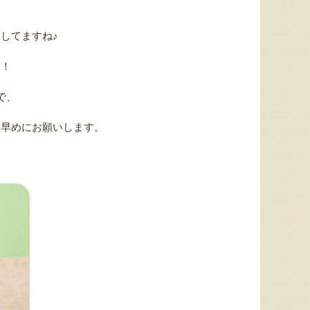
してますね♪
す！
で、
お早めにお願いします。