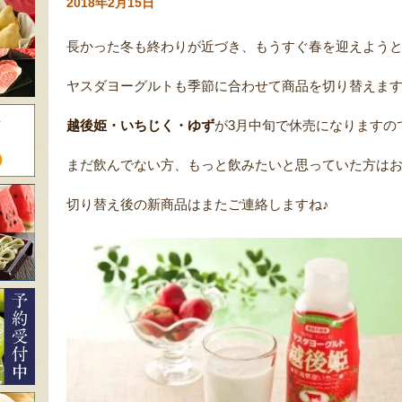
2018年2月15日
長かった冬も終わりが近づき、もうすぐ春を迎えようと
ヤスダヨーグルトも季節に合わせて商品を切り替えま
越後姫・いちじく・ゆず
が3月中旬で休売になりますの
まだ飲んでない方、もっと飲みたいと思っていた方は
切り替え後の新商品はまたご連絡しますね♪