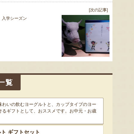
[次の記事]
入学シーズン
一覧
味わいの飲むヨーグルトと、カップタイプのヨー
けるギフトとして、おススメです。お中元・お歳
ト ギフトセット