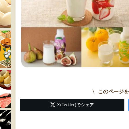
このページを
X(Twitter)でシェア