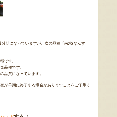
が最盛期になっていますが、次の品種「南水(なんす
品種です。
人気品種です。
ずの品質になっています。
販売が早期に終了する場合がありますことをご了承く
シェア
する