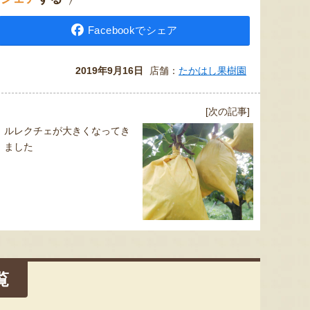
Facebookでシェア
2019年9月16日
店舗：
たかはし果樹園
[次の記事]
ルレクチェが大きくなってき
ました
覧