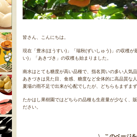
皆さん、こんにちは。
現在「豊水(ほうすい)」「瑞秋(ずいしゅう)」の収穫
い)」「あきづき」の収穫も始まりました。
南水はとても糖度が高い品種で、指名買いの多い人気
あきづきは見た目、食感、糖度など全体的に高品質な
夏場の雨不足で出来が心配でしたが、どちらもまずま
たかはし果樹園ではどちらの品種も生産量が少なく、
ださい。
このページを