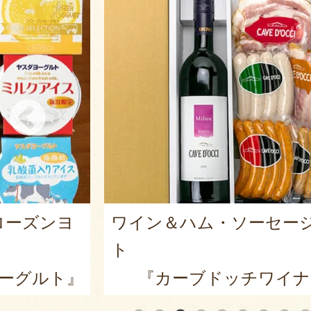
ローズンヨ
ワイン＆ハム・ソーセー
ト
ーグルト』
『カーブドッチワイナ