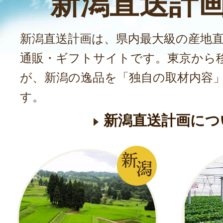
新潟直送計
新潟直送計画は、県内最大級の産地
通販・ギフトサイトです。東京から
が、新潟の逸品を「独自の取材内容
す。
新潟直送計画につ