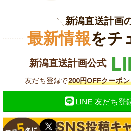
新潟直送計画
最新情報
をチ
新潟直送計画公式
友だち登録で
200円OFFクーポン
LINE 友だち登