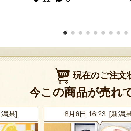
現在のご注文
今この商品が売れ
新潟県]
8月6日 16:23 [新潟県