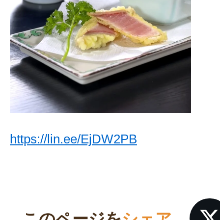
https://lin.ee/EjDW2PB
このページを
シェア