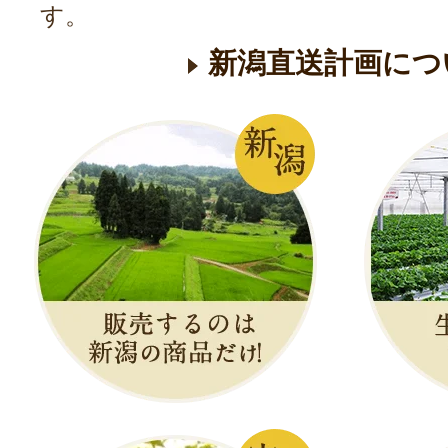
す。
新潟直送計画につ