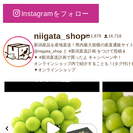
Instagramをフォロー
niigata_shop
1,878
16,718
新潟産品を産地直送！県内最大規模の産直通販サイト
@niigata_shop と #新潟直送計画 をつけて投稿📱
▼ #新潟直送計画で買ったよ キャンペーン中！
オンラインショップ内で紹介することも！(タグ付けも
▼オンラインショップ