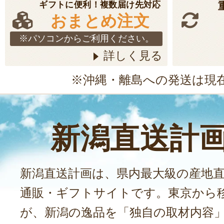
ギフトに便利！複数届け先対応
おまとめ注文
※パソコンからご利用ください。
詳しく見る
※沖縄・離島への発送は現
新潟直送計
新潟直送計画は、県内最大級の産地
通販・ギフトサイトです。東京から
が、新潟の逸品を「独自の取材内容