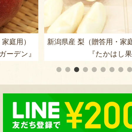
・家庭用）
新潟県産 梨（贈答用・家
ガーデン』
『たかはし果