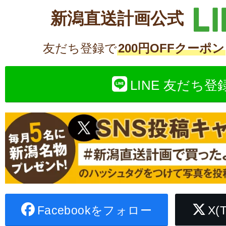
新潟直送計画公式
友だち登録で
200円OFFクーポン
LINE 友だち登
Facebookをフォロー
X(