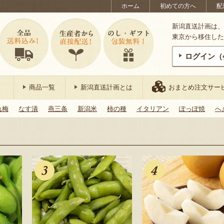
ホーム
初めての方へ
配
新潟直送計画は、
東京から移住した
ログイン（
商品一覧
新潟直送計画とは
おまとめ注文サー
れ梅
なす漬
燕三条
新潟米
柿の種
イタリアン
ぽっぽ焼
へ