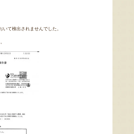
において検出されませんでした。
い。