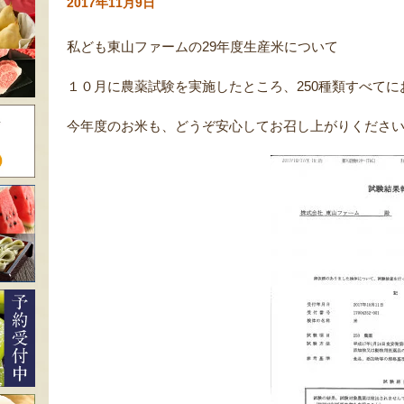
2017年11月9日
私ども東山ファームの29年度生産米について
１０月に農薬試験を実施したところ、250種類すべて
今年度のお米も、どうぞ安心してお召し上がりくださ