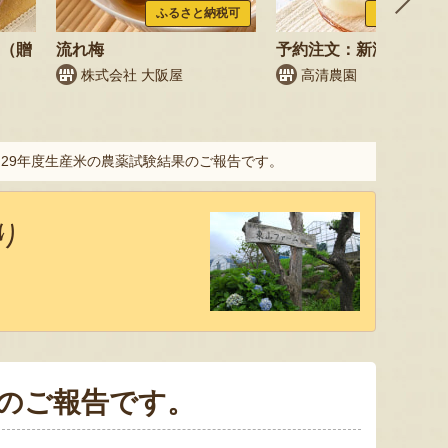
ふるさと納税可
ふるさと納税
梨（贈
流れ梅
予約注文：新潟県産 梨
株式会社 大阪屋
高清農園
>
29年度生産米の農薬試験結果のご報告です。
り
果のご報告です。