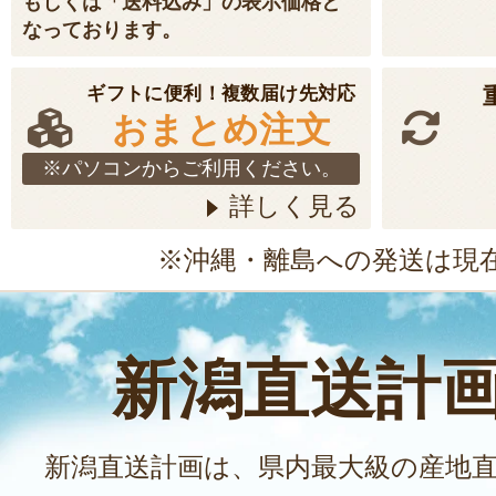
もしくは「送料込み」の表示価格と
なっております。
ギフトに便利！複数届け先対応
おまとめ注文
※パソコンからご利用ください。
詳しく見る
※沖縄・離島への発送は現
新潟直送計
新潟直送計画は、県内最大級の産地