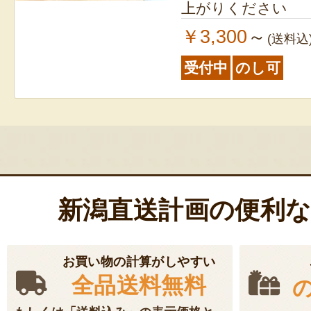
上がりください
￥3,300
～
(送料込
受付中
のし可
新潟直送計画の便利
お買い物の計算がしやすい
全品送料無料