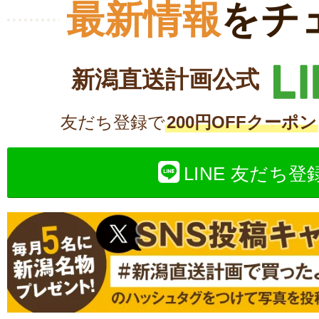
最新情報
をチ
新潟直送計画公式
友だち登録で
200円OFFクーポン
LINE 友だち登