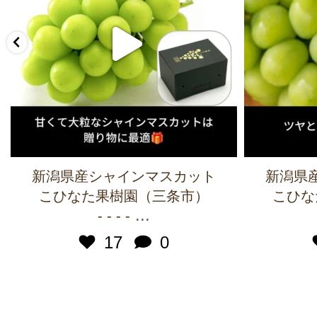
新潟県産シャインマスカット
新潟県
こひなた果樹園（三条市）
こひな
...
- - - -
17
0