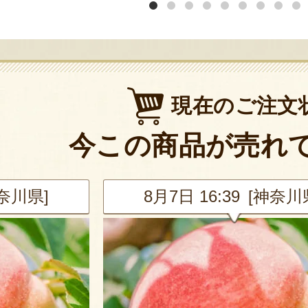
現在のご注文
今この商品が売れ
神奈川県]
8月7日 16:39 [神奈川