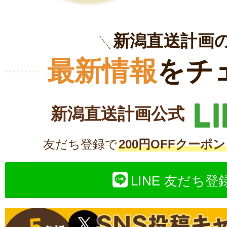
新潟直送計画
最新情報
をチ
新潟直送計画公式
友だち登録で
200円OFFクーポン
LINE 友だち登