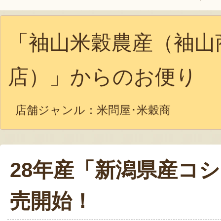
「袖山米穀農産（袖山
店）」からのお便り
店舗ジャンル：
米問屋･米穀商
28年産「新潟県産コ
売開始！