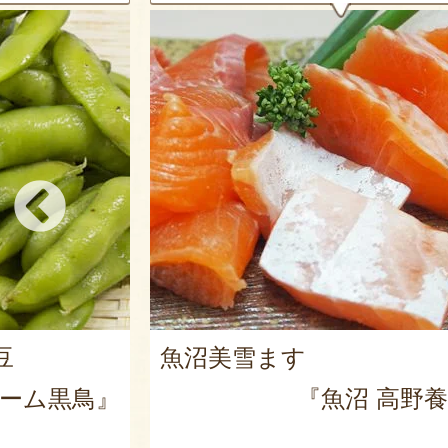
令和7年度米 新潟産 新之
別栽培米）
高野養魚場』
『濁川生産