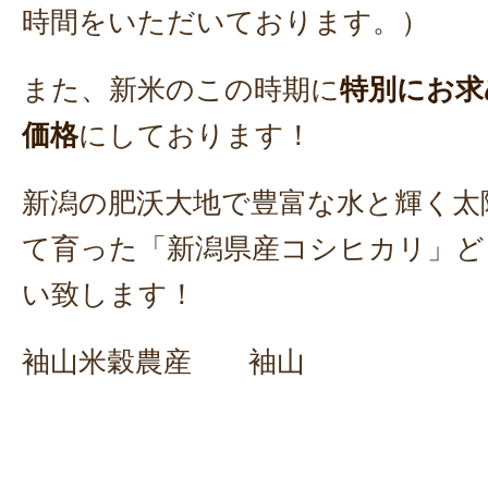
時間をいただいております。）
また、新米のこの時期に
特別にお求
価格
にしております！
新潟の肥沃大地で豊富な水と輝く太
て育った「新潟県産コシヒカリ」ど
い致します！
袖山米穀農産 袖山