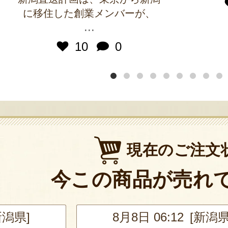
に移住した創業メンバーが、
...
10
0
現在のご注文
今この商品が売れ
新潟県]
8月8日 05:23 [三重県