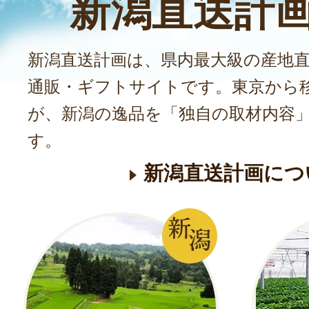
新潟直送計
新潟直送計画は、県内最大級の産地
通販・ギフトサイトです。東京から
が、新潟の逸品を「独自の取材内容
す。
新潟直送計画につ