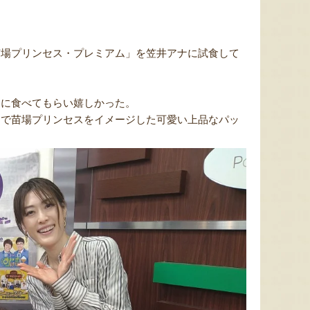
苗場プリンセス・プレミアム」を笠井アナに試食して
。
うに食べてもらい嬉しかった。
ジで苗場プリンセスをイメージした可愛い上品なパッ