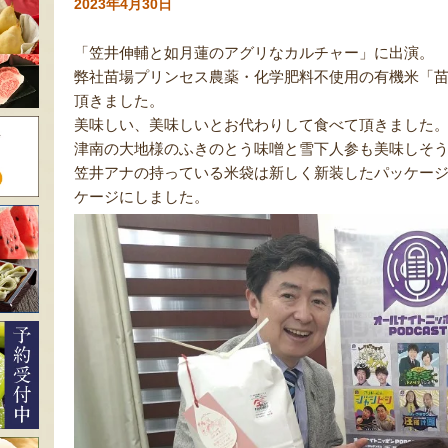
2023年4月30日
「笠井伸輔と如月蓮のアグリなカルチャー」に出演。
弊社苗場プリンセス農薬・化学肥料不使用の有機米「
頂きました。
美味しい、美味しいとお代わりして食べて頂きました
津南の大地様のふきのとう味噌と雪下人参も美味しそ
笠井アナの持っている米袋は新しく新装したパッケー
ケージにしました。