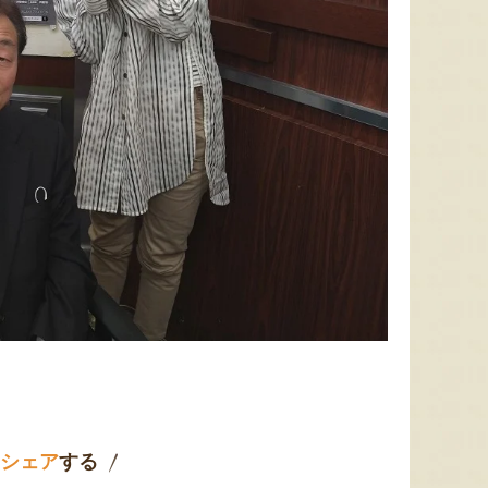
シェア
する