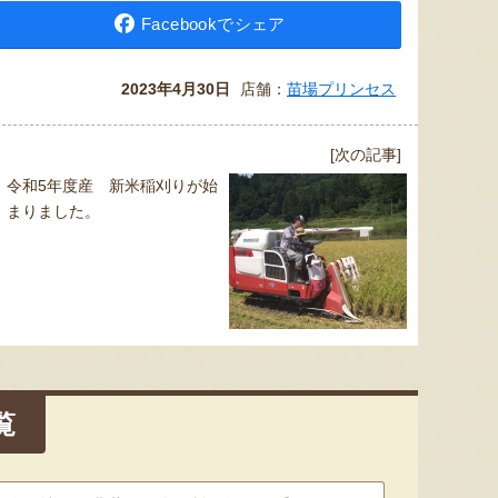
Facebookでシェア
2023年4月30日
店舗：
苗場プリンセス
[次の記事]
令和5年度産 新米稲刈りが始
まりました。
覧