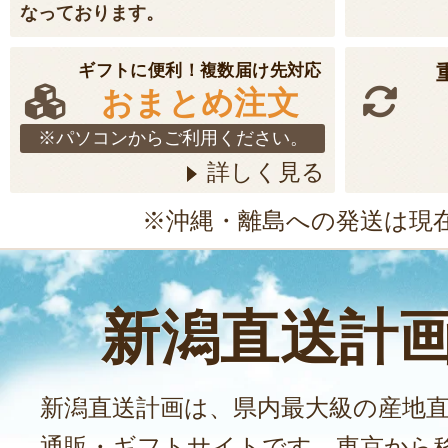
なっております。
ギフトに便利！複数届け先対応
おまとめ注文
※パソコンからご利用ください。
詳しく見る
※沖縄・離島への発送は現
新潟直送計
新潟直送計画は、県内最大級の産地
通販・ギフトサイトです。東京から