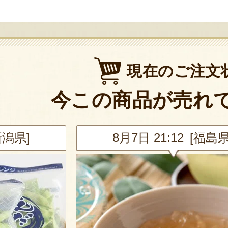
現在のご注文
今この商品が売れ
新潟県]
8月7日 21:12 [福島県