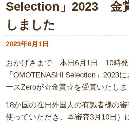
Selection」2023
しました
2023年6月1日
おかげさまで 本日6月1日 10時
「OMOTENASHI Selection」2
ースZeroが☆金賞☆を受賞いたし
18か国の在日外国人の有識者様の
使っていただき、本審査3月10日）