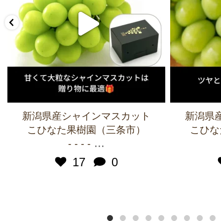
新潟県産シャインマスカット
新潟県
こひなた果樹園（三条市）
こひな
...
- - - -
17
0