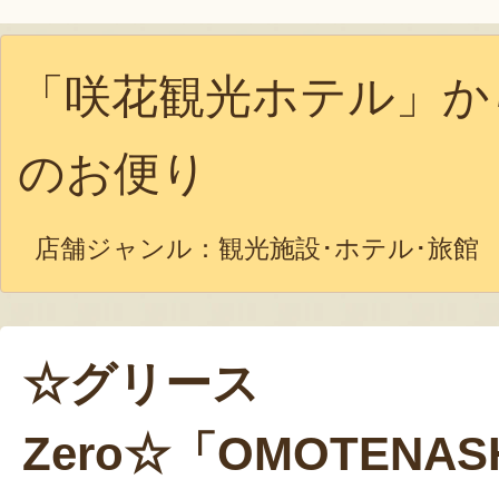
「咲花観光ホテル」か
のお便り
店舗ジャンル：
観光施設･ホテル･旅館
☆グリース
Zero☆「OMOTENAS