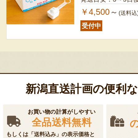
￥4,500
～
(送料込
受付中
新潟直送計画の便利
お買い物の計算がしやすい
全品送料無料
もしくは「送料込み」の表示価格と