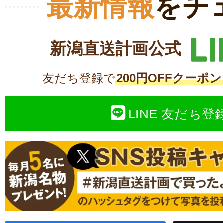
最新情報
をチ
新潟直送計画公式
友だち登録で
200円OFFクーポン
LINE 友だち登