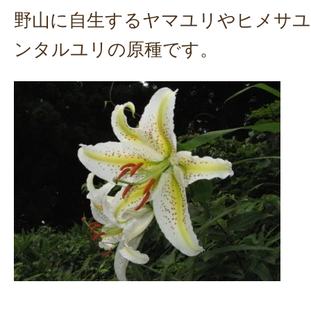
野山に自生するヤマユリやヒメサ
ンタルユリの原種です。