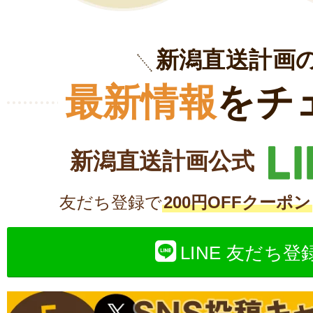
新潟直送計画
最新情報
をチ
新潟直送計画公式
友だち登録で
200円OFFクーポン
LINE 友だち登