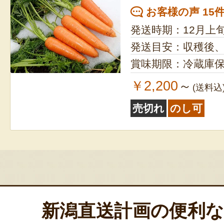
お客様の声 15
発送時期：12月上
発送目安：収穫後
賞味期限：冷蔵庫保
￥2,200
～
(送料込
売切れ
のし可
新潟直送計画の便利