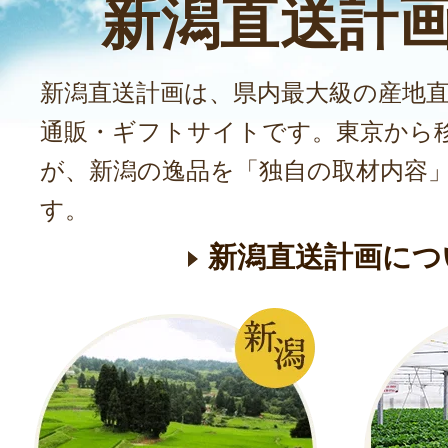
新潟直送計
新潟直送計画は、県内最大級の産地
通販・ギフトサイトです。東京から
が、新潟の逸品を「独自の取材内容
す。
新潟直送計画につ