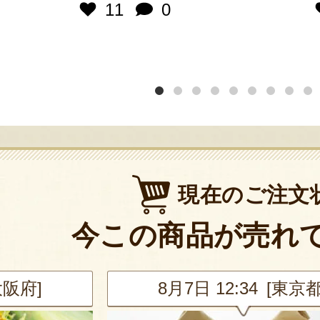
11
0
現在のご注文
今この商品が売れ
大阪府]
8月7日 12:34 [東京都