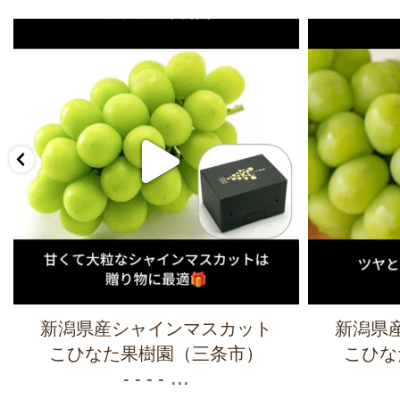
新潟県産シャインマスカット
新潟県
こひなた果樹園（三条市）
こひな
...
- - - -