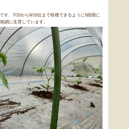
す、7/10から8/10位まで収穫できるように5段階に
て順調に生育しています。