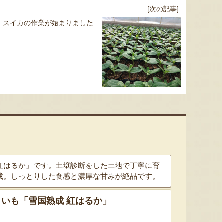
[次の記事]
スイカの作業が始まりました
紅はるか」です。土壌診断をした土地で丁寧に育
成。しっとりした食感と濃厚な甘みが絶品です。
いも「雪国熟成 紅はるか」