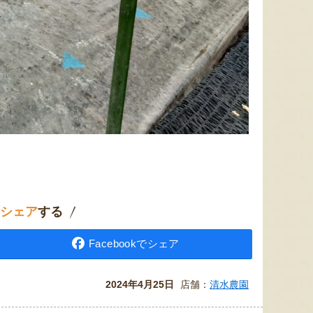
シェア
する
Facebookでシェア
2024年4月25日
店舗：
清水農園