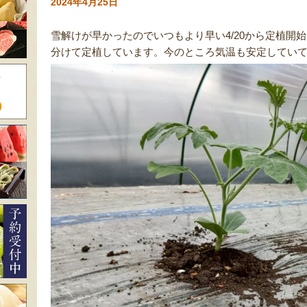
2024年4月25日
雪解けが早かったのでいつもより早い4/20から定植開始で
分けて定植しています。今のところ気温も安定してい