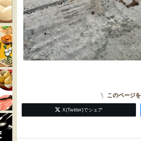
このページを
X(Twitter)でシェア