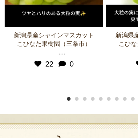
新潟県産シャインマスカット
新潟県
こひなた果樹園（三条市）
こひな
...
- - - -
22
0