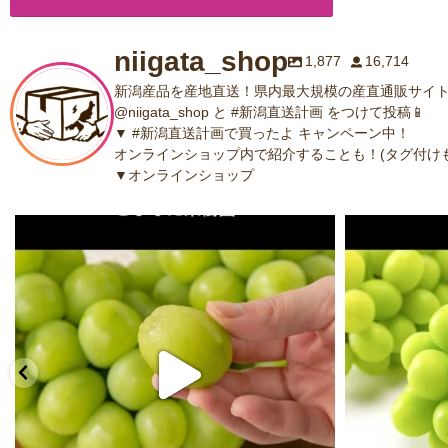
niigata_shop
1,877
16,714
新潟産品を産地直送！県内最大規模の産直通販サイト
@niigata_shop と #新潟直送計画 をつけて投稿📱
▼ #新潟直送計画で買ったよ キャンペーン中！
オンラインショップ内で紹介することも！(タグ付けも
▼オンラインショップ