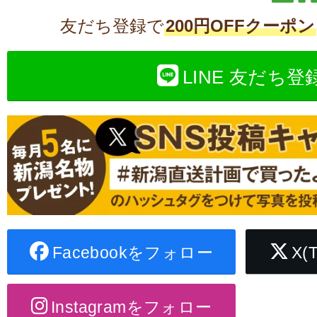
友だち登録で
200円OFFクーポン
LINE 友だち登
Facebookをフォロー
X(
Instagramをフォロー