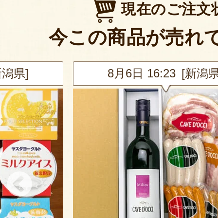
現在のご注文
今この商品が売れ
新潟県]
8月6日 16:23 [新潟県