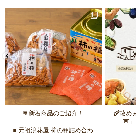
💬新着商品のご紹介！
🌾改
画」
■ 元祖浪花屋 柿の種詰め合わ