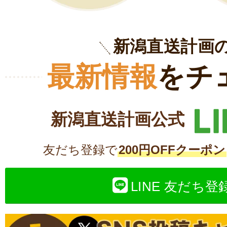
新潟直送計画
最新情報
をチ
新潟直送計画公式
友だち登録で
200円OFFクーポン
LINE 友だち登