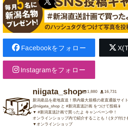
Facebookをフォロー
X(
Instagramをフォロー
niigata_shop
1,880
16,731
新潟産品を産地直送！県内最大規模の産直通販サイト
@niigata_shop と #新潟直送計画 をつけて投稿📱
▼ #新潟直送計画で買ったよ キャンペーン中！
オンラインショップ内で紹介することも！(タグ付けも
▼オンラインショップ