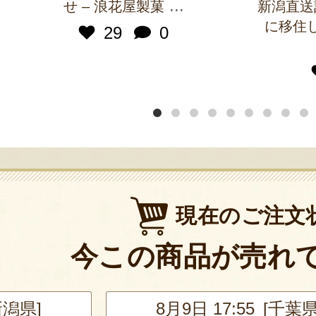
...
せ – 浪花屋製菓
新潟直送
に移住
29
0
現在のご注文
今この商品が売れ
新潟県]
8月9日 17:55 [千葉県