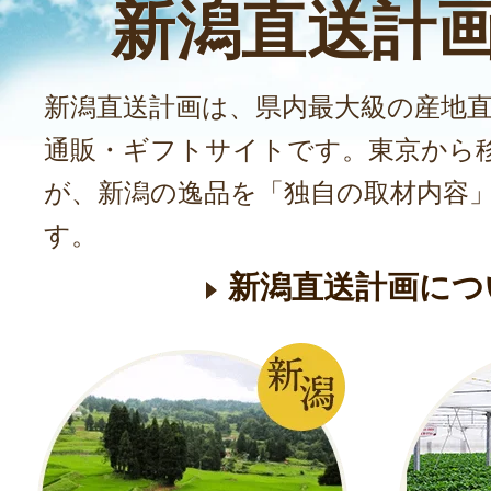
新潟直送計
新潟直送計画は、県内最大級の産地
通販・ギフトサイトです。東京から
が、新潟の逸品を「独自の取材内容
す。
新潟直送計画につ