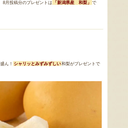
、8月投稿分のプレゼントは
「新潟県産 和梨」
で
が盛ん！
シャリッとみずみずしい
和梨がプレゼントで