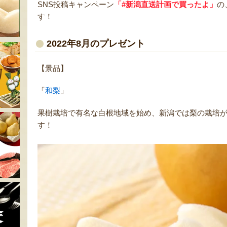
SNS投稿キャンペーン
「#新潟直送計画で買ったよ」
の
す！
2022年8月のプレゼント
【景品】
「
和梨
」
果樹栽培で有名な白根地域を始め、新潟では梨の栽培
す！