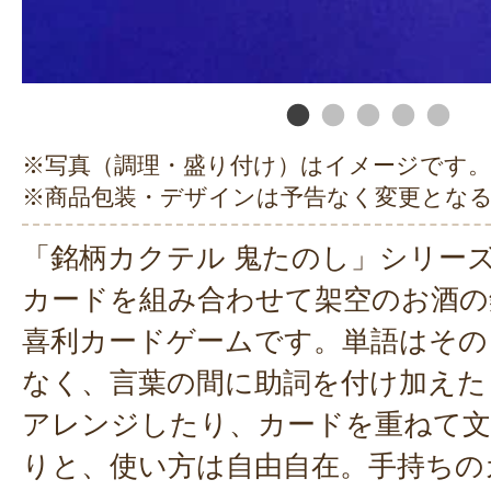
※写真（調理・盛り付け）はイメージです。
※商品包装・デザインは予告なく変更とな
「銘柄カクテル 鬼たのし」シリー
カードを組み合わせて架空のお酒の
喜利カードゲームです。単語はその
なく、言葉の間に助詞を付け加えた
アレンジしたり、カードを重ねて文
りと、使い方は自由自在。手持ちの