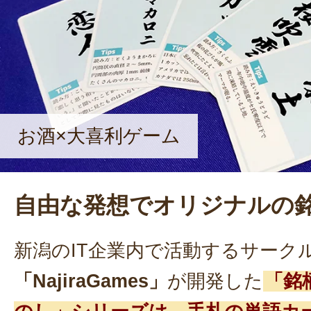
お酒×大喜利ゲーム
自由な発想でオリジナルの
新潟のIT企業内で活動するサーク
「NajiraGames」
が開発した
「銘