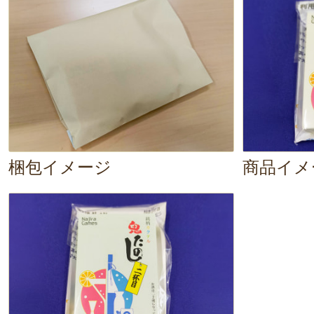
生まれ、あっという間に時間が過ぎ
た！
梱包イメージ
商品イメ