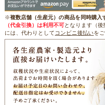
※
複数店舗（生産元）の商品を同時購入
（代金引換）は利用不可
となります（後
には、代わりとして
コンビニ後払い
をご