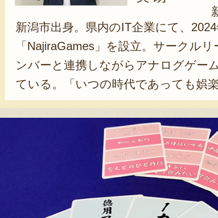
新潟市出身。県内のIT企業にて、202
「NajiraGames」を設立。サーク
ンバーと連携しながらアナログゲー
ている。「いつの時代であっても娯
という信念のもと、日々デジタルの
ありながら、対面ならではの熱気や
ナログゲームの可能性を追求。各種即
その魅力を発信し続けている。