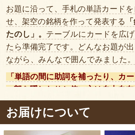
お題に沿って、手札の単語カードを
せ、架空の銘柄を作って発表する
「
たのし」。
テーブルにカードを広げ
たら準備完了です。どんなお題が出
ながら、みんなで囲んでみました
「単語の間に助詞を補ったり、カー
一部を隠したりと使い方は自由自在
りの傑作が次々と飛び出して最高の
お届けについて
誰でもすぐに理解できるシンプル
で、
デジタルにはない温かいコミ