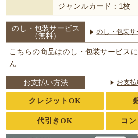
ジャンルカード：1枚
のし・包装サービス
のし・包装サ
（無料）
こちらの商品はのし・包装サービス
ん
お支払い方法
お支払
クレジットOK
代引きOK
コン