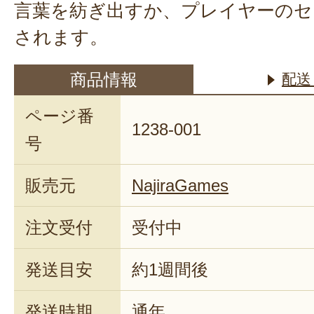
言葉を紡ぎ出すか、プレイヤーのセ
されます。
商品情報
配送
ページ番
1238-001
号
販売元
NajiraGames
注文受付
受付中
発送目安
約1週間後
発送時期
通年