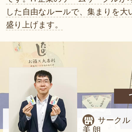
した自由なルールで、集まりを大
盛り上げます。
サークル
美 朗