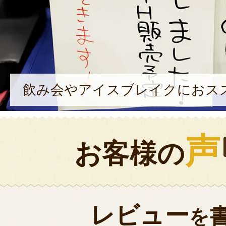
飲み会やアイスブレイクにおス
声
お客様の
レビュー
を