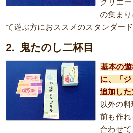
クリエー
の集まり
て遊ぶ方におススメのスタンダード
2. 鬼たのし二杯目
基本の遊
に、「ジ
追加した
以外の料
前も作れ
合わせて