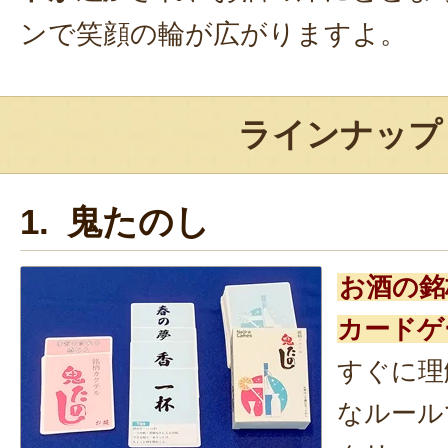
ンで笑顔の輪が広がりますよ。
ラインナップ
1. 鬼たのし
お酒の銘
カードゲ
すぐに理
なルール