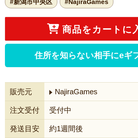
#新潟市中央区
#NajiraGames
商品をカートに
住所を知らない相手にeギ
販売元
NajiraGames
注文受付
受付中
発送目安
約1週間後