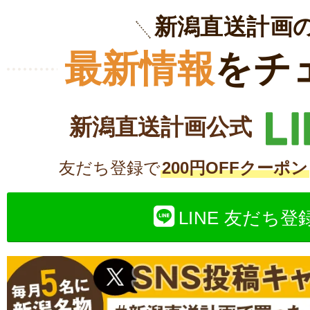
新潟直送計画
最新情報
をチ
新潟直送計画公式
友だち登録で
200円OFFクーポン
LINE 友だち登