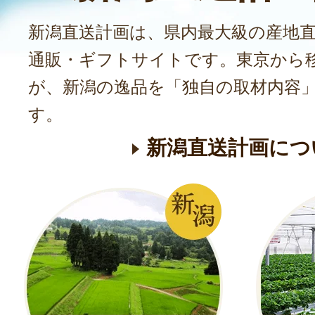
新潟直送計画は、県内最大級の産地
通販・ギフトサイトです。東京から
が、新潟の逸品を「独自の取材内容
す。
新潟直送計画につ