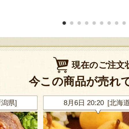
現在のご注文
今この商品が売れ
新潟県]
8月6日 20:20 [北海道