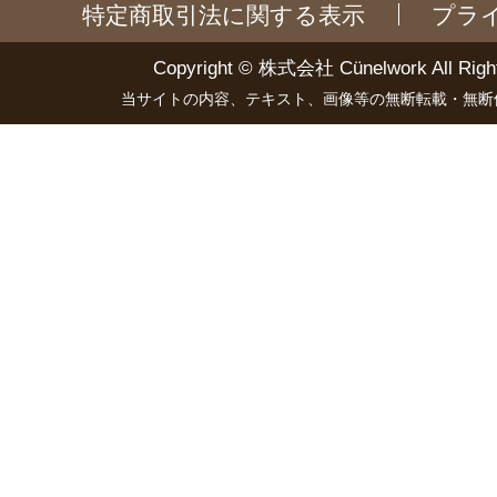
特定商取引法に関する表示
プラ
Copyright ©
株式会社 Cünelwork
All Righ
当サイトの内容、テキスト、画像等の無断転載・無断