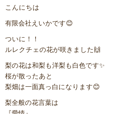
こんにちは
有限会社えいかです😊
ついに！！
ルレクチェの花が咲きました🙌
梨の花は和梨も洋梨も白色です✨
桜が散ったあと
梨畑は一面真っ白になります😊
梨全般の花言葉は
『愛情』