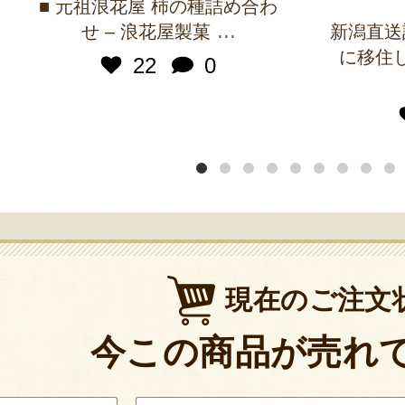
■ 元祖浪花屋 柿の種詰め合わ
...
せ – 浪花屋製菓
新潟直送
に移住
22
0
現在のご注文
今この商品が売れ