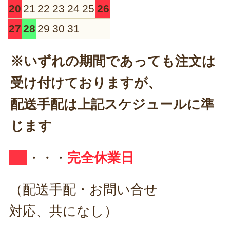
20
21
22
23
24
25
26
27
28
29
30
31
※いずれの期間であっても注文は
受け付けておりますが、
配送手配は上記スケジュールに準
じます
・・・
完全休業日
（配送手配・お問い合せ
対応、共になし）