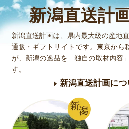
新潟直送計
新潟直送計画は、県内最大級の産地
通販・ギフトサイトです。東京から
が、新潟の逸品を「独自の取材内容
す。
新潟直送計画につ