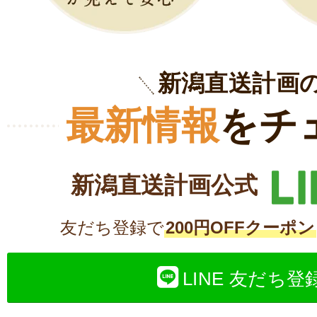
新潟直送計画
最新情報
をチ
新潟直送計画公式
友だち登録で
200円OFFクーポン
LINE 友だち登