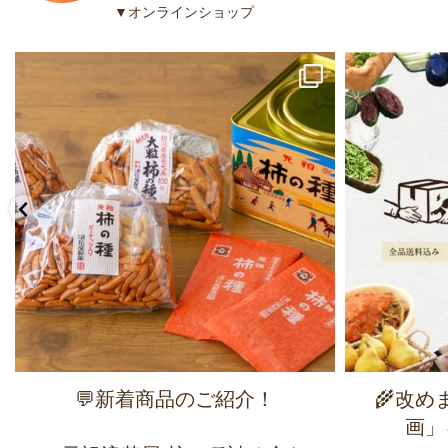
▼オンラインショップ
💬新着商品のご紹介！
🌾改
画」