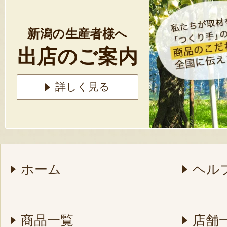
新潟の生産者様へ
出店のご案内
詳しく見る
ホーム
ヘル
商品一覧
店舗