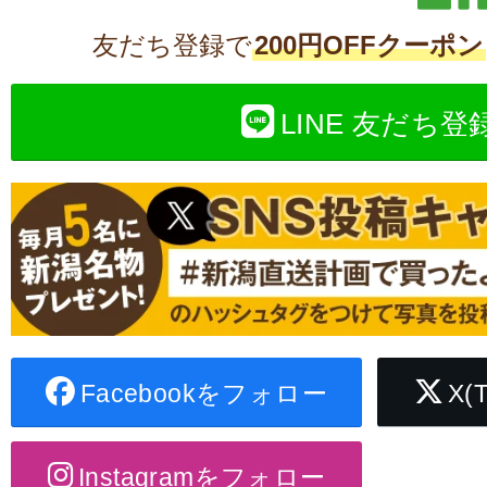
友だち登録で
200円OFFクーポン
LINE 友だち登
Facebookをフォロー
X(
Instagramをフォロー