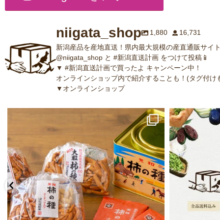
niigata_shop
1,880
16,731
新潟産品を産地直送！県内最大規模の産直通販サイト
@niigata_shop と #新潟直送計画 をつけて投稿📱
▼ #新潟直送計画で買ったよ キャンペーン中！
オンラインショップ内で紹介することも！(タグ付けも
▼オンラインショップ