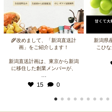
🌾改めまして、「新潟直送計
新潟県
画」をご紹介します！
こひな
新潟直送計画は、東京から新潟
に移住した創業メンバーが、
...
15
0