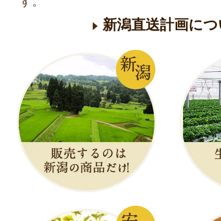
す。
新潟直送計画につ