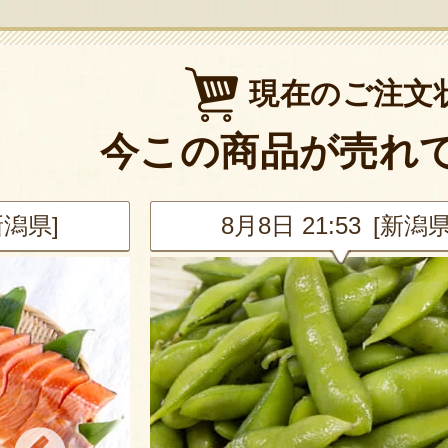
現在のご注文
今この商品が売れ
新潟県]
8月8日 21:53 [新潟県