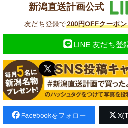
新潟直送計画公式
友だち登録で
200円OFFクーポン
LINE 友だち登
Facebookをフォロー
X(