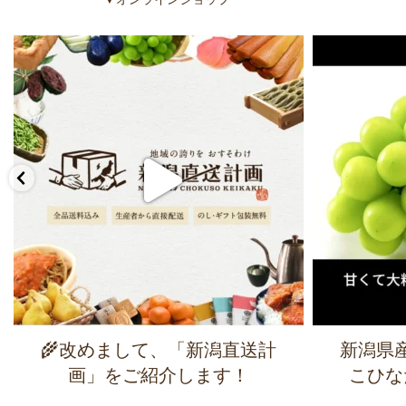
🌾改めまして、「新潟直送計
新潟県
画」をご紹介します！
こひな