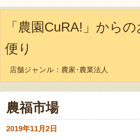
「農園CuRA!」からの
便り
店舗ジャンル：
農家･農業法人
農福市場
2019年11月2日