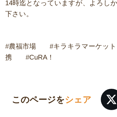
14時迄となっていますが、よろし
下さい。
#農福市場 #キラキラマーケッ
携 #CuRA！
このページを
シェア