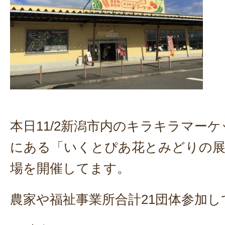
本日11/2新潟市内のキラキラマー
にある「いくとぴあ花とみどりの展
場を開催してます。
農家や福祉事業所合計21団体参加