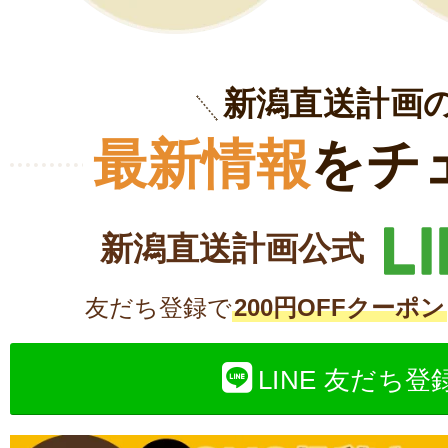
新潟直送計画
最新情報
をチ
新潟直送計画公式
友だち登録で
200円OFFクーポン
LINE 友だち登