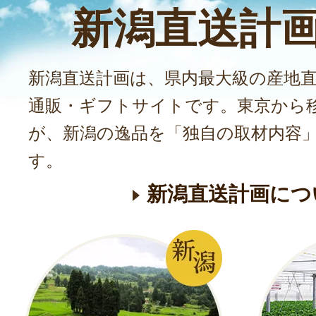
新潟直送計
新潟直送計画は、県内最大級の産地
通販・ギフトサイトです。東京から
が、新潟の逸品を「独自の取材内容
す。
新潟直送計画につ