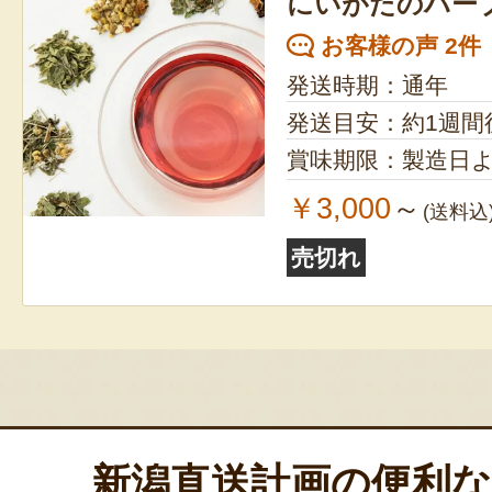
にいがたのハー
お客様の声 2件
発送時期：通年
発送目安：約1週間
賞味期限：製造日よ
￥3,000
～
(送料込
売切れ
新潟直送計画の便利