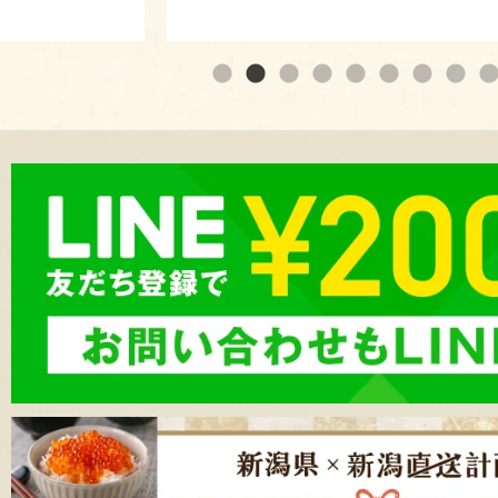
『カニ直売所 