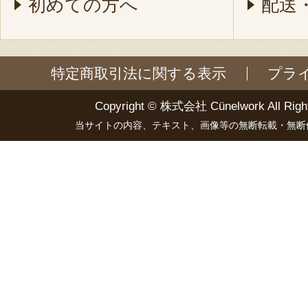
初めての方へ
配送
特定商取引法に関する表示
プラ
Copyright ©
株式会社 Cünelwork
All Righ
当サイトの内容、テキスト、画像等の無断転載・無断