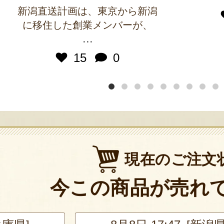
新潟直送計画は、東京から新潟
に移住した創業メンバーが、
...
15
0
現在のご注文
今この商品が売れ