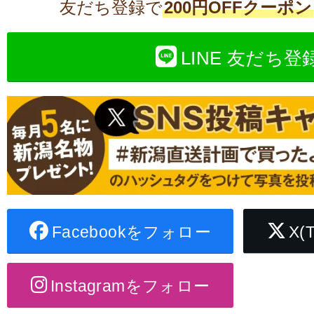
友だち登録で
200円OFFクーポン
LINE 友だち登
Facebookをフォロー
X(
Instagramをフォロー