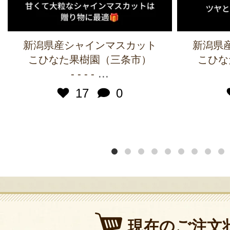
新潟県産シャインマスカット
新潟県
こひなた果樹園（三条市）
こひな
...
- - - -
17
0
現在のご注文