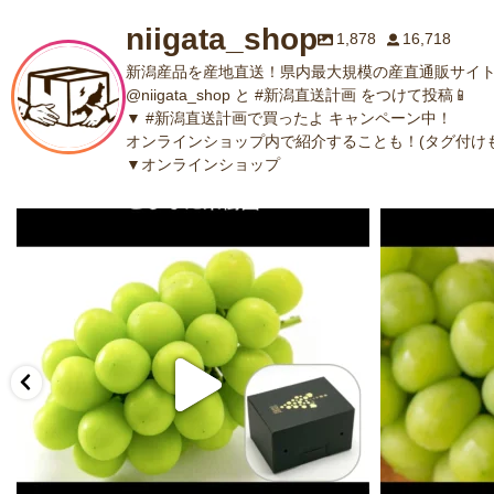
niigata_shop
1,878
16,718
新潟産品を産地直送！県内最大規模の産直通販サイト
@niigata_shop と #新潟直送計画 をつけて投稿📱
▼ #新潟直送計画で買ったよ キャンペーン中！
オンラインショップ内で紹介することも！(タグ付けも
▼オンラインショップ