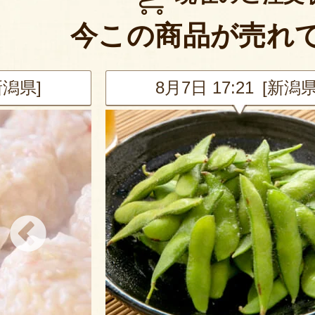
今この商品が売れ
新潟県]
8月7日 17:21 [新潟県