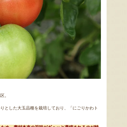
地区。
かりとした大玉品種を栽培しており、「にごりかわト