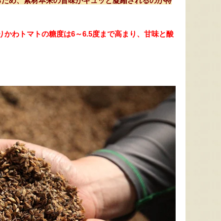
るため、素材本来の旨味がギュッと凝縮されるのが特
りかわトマトの糖度は6～6.5度まで高まり、甘味と酸