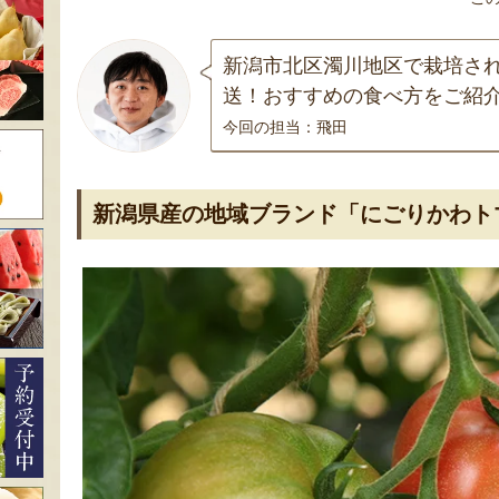
新潟市北区濁川地区で栽培さ
送！おすすめの食べ方をご紹
今回の担当：飛田
新潟県産の地域ブランド「にごりかわト