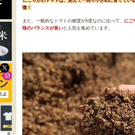
にごりかわトマトは、あえて一回り小さめに育ててい
徴！
また、一般的なトマトの糖度が5度なのに比べて、
にご
味のバランスが良い
と人気を集めています。