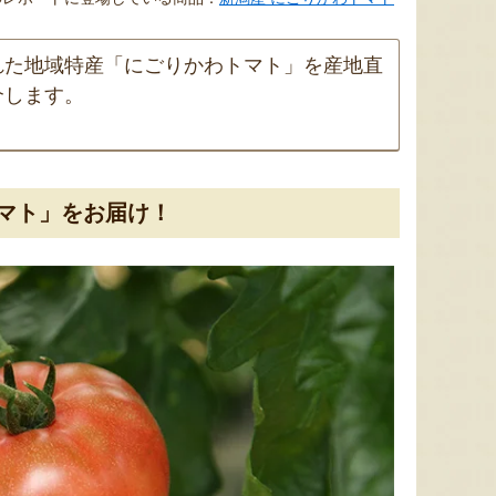
れた地域特産「にごりかわトマト」を産地直
介します。
マト」をお届け！