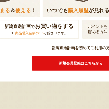
まる
＆
使える
！
いつでも
購入履歴
が見れ
お買い物をする
新潟直送計画で
ポイントを
貯める方法
商品購入金額の1%
が貯まります。
新潟直送計画を初めてご利用の
新規会員登録はこちらから