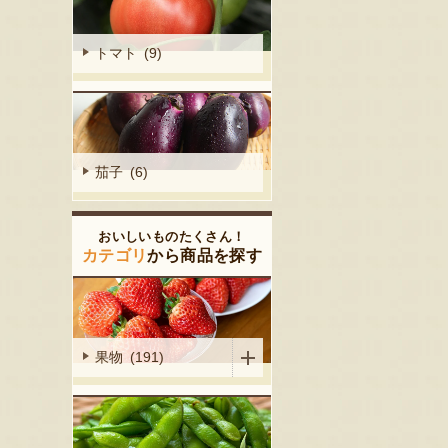
トマト (9)
茄子 (6)
おいしいものたくさん！
カテゴリ
から商品を探す
果物 (191)