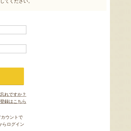
してください。
忘れですか？
登録はこちら
アカウントで
からログイン