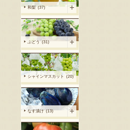
和梨 (37)
ぶどう (31)
シャインマスカット (20)
なす漬け (13)