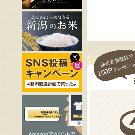
新規会員登録で
プレゼン
100P