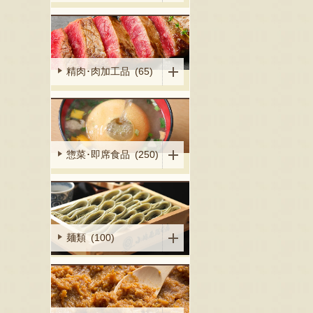
精肉･肉加工品 (65)
惣菜･即席食品 (250)
麺類 (100)