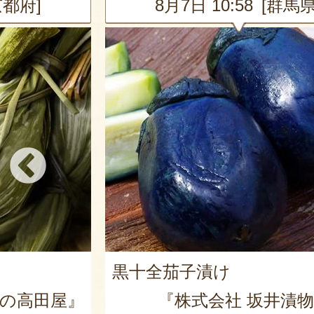
群馬県]
8月7日 10:58 [東京都
洋酒樽で貯蔵した日本酒
FUKUGAO
井漬物商店』