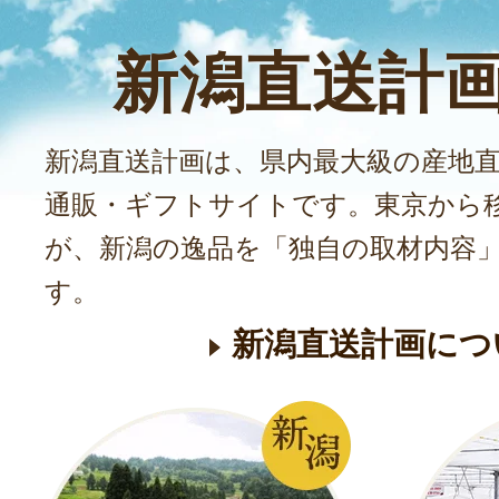
新潟直送計
新潟直送計画は、県内最大級の産地
通販・ギフトサイトです。東京から
が、新潟の逸品を「独自の取材内容
す。
新潟直送計画につ