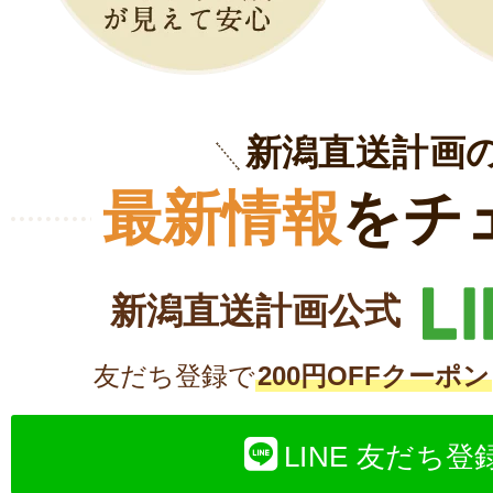
新潟直送計画
最新情報
をチ
新潟直送計画公式
友だち登録で
200円OFFクーポン
LINE 友だち登