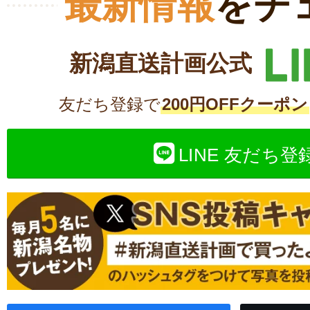
最新情報
をチ
新潟直送計画公式
友だち登録で
200円OFFクーポン
LINE 友だち登