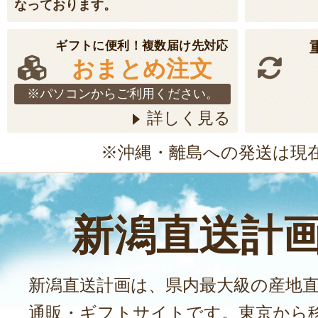
なっております。
ギフトに便利！複数届け先対応
おまとめ注文
※パソコンからご利用ください。
詳しく見る
※沖縄・離島への発送は現
新潟直送計
新潟直送計画は、県内最大級の産地
通販・ギフトサイトです。東京から