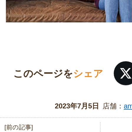
このページを
シェア
2023年7月5日
店舗：
a
[前の記事]
投