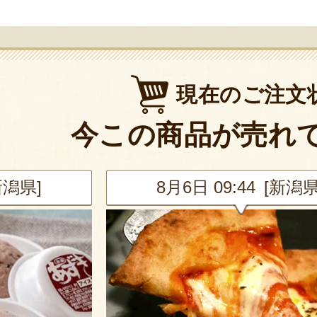
現在のご注文
今この商品が売れ
新潟県]
8月6日 09:44 [新潟県