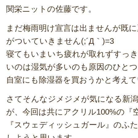
関栄ニットの佐藤です。
まだ梅雨明け宣言は出ませんが既に
がついていきません(;´Д｀)=3
寝てもいまいち疲れが取れずすっ
いのは湿気が多いのも原因のひとつ
自室にも除湿器を買おうかと考えて
さてそんなジメジメが気になる新
が、今回は共にアクリル100%の『
『スウェディッシュガール』のふ
しようと思います。