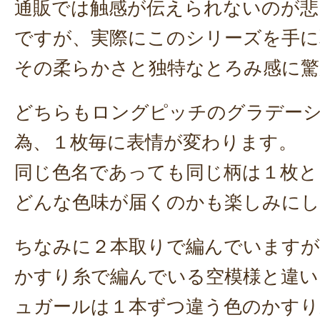
通販では触感が伝えられないのが悲
ですが、実際にこのシリーズを手に
その柔らかさと独特なとろみ感に驚
どちらもロングピッチのグラデー
為、１枚毎に表情が変わります。
同じ色名であっても同じ柄は１枚と
どんな色味が届くのかも楽しみに
ちなみに２本取りで編んでいますが
かすり糸で編んでいる空模様と違い
ュガールは１本ずつ違う色のかすり