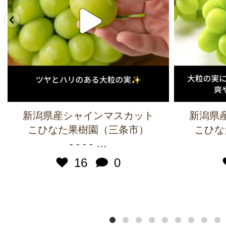
新潟県産シャインマスカット
新潟県
こひなた果樹園（三条市）
こひな
...
- - - -
16
0