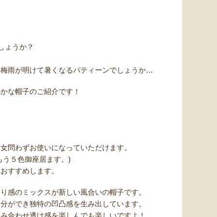
でしょうか？
く梅雨が明けて暑くなるパティーンでしょうか…
やかな帽子のご紹介です！
男女問わずお使いになっていただけます。
もう５色御座居ます。)
をおすすめします。
めり感のミックスが新しい風合いの帽子です。
部分ができ独特の凹凸感を生み出しています。
組み合わせ透け感を楽しんでも楽しいですよ！