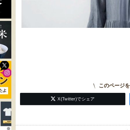
このページを
X(Twitter)でシェア