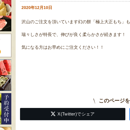
2020年12月10日
沢山のご注文を頂いています幻の餅「極上大正もち」
瑞々しさが特長で、伸びが良く柔らかさが続きます！
気になる方はお早めにご注文ください！！
このページを
X(Twitter)でシェア