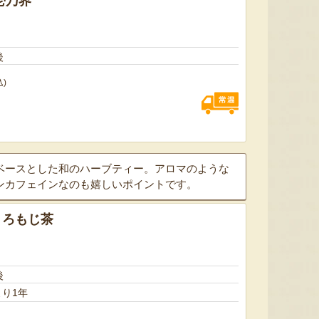
壱乃界
後
込)
ベースとした和のハーブティー。アロマのような
ンカフェインなのも嬉しいポイントです。
くろもじ茶
後
り1年