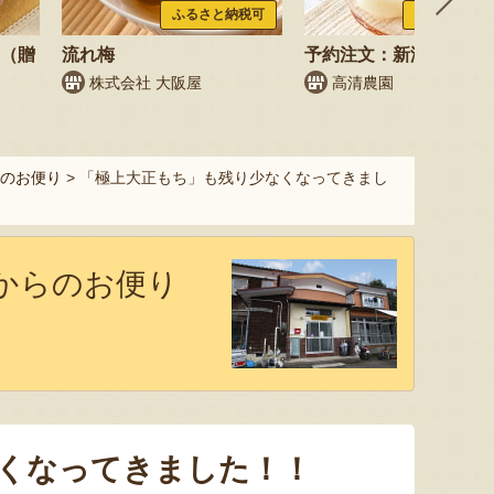
ふるさと納税可
ふるさと納税
梨（贈
流れ梅
予約注文：新潟県産 梨
株式会社 大阪屋
高清農園
のお便り
>
「極上大正もち」も残り少なくなってきまし
からのお便り
くなってきました！！