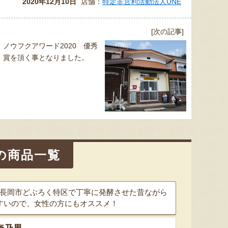
2020年12月10日
店舗：
特定非営利活動法人UNE
[次の記事]
ノウフクアワード2020 優秀
賞を頂く事となりました。
の商品一覧
！長岡市どぶろく特区で丁寧に発酵させた昔ながら
すいので、女性の方にもオススメ！