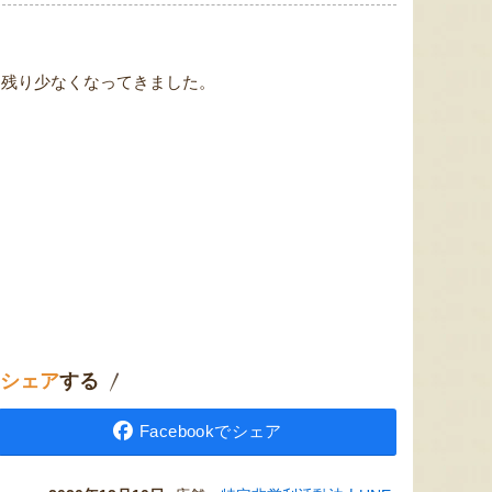
も残り少なくなってきました。
シェア
する
Facebookでシェア