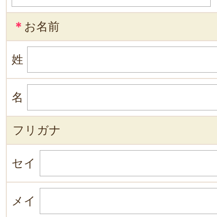
＊
お名前
姓
名
フリガナ
セイ
メイ