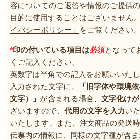
容についてのご返答や情報のご提供
目的に使用することはございません
イバシーポリシー」
をご覧ください
*
印の付いている項目は
必須
となって
くご記入ください。
英数字は半角での記入をお願いいた
入力された文字に、
「旧字体や環境依
文字）」
が含まれる場合、
文字化けが
ざいますので、
代用の文字を入力
い
いたします。また、注文商品の発送
伝票内の情報に、同様の文字種が含ま