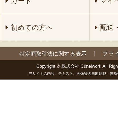
カート
マイ
初めての方へ
配送
特定商取引法に関する表示
プラ
Copyright ©
株式会社 Cünelwork
All Righ
当サイトの内容、テキスト、画像等の無断転載・無断