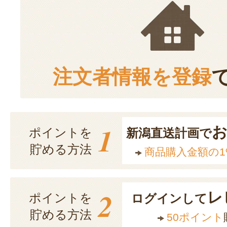
注文者情報を登録
1
ポイントを
新潟直送計画で
貯める方法
商品購入金額の1
2
レ
ポイントを
ログインして
貯める方法
50ポイント