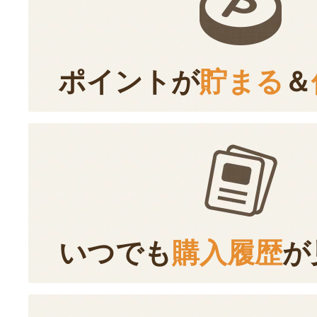
ポイントが
貯まる
＆
いつでも
購入履歴
が