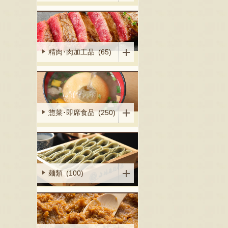
精肉･肉加工品 (65)
惣菜･即席食品 (250)
麺類 (100)