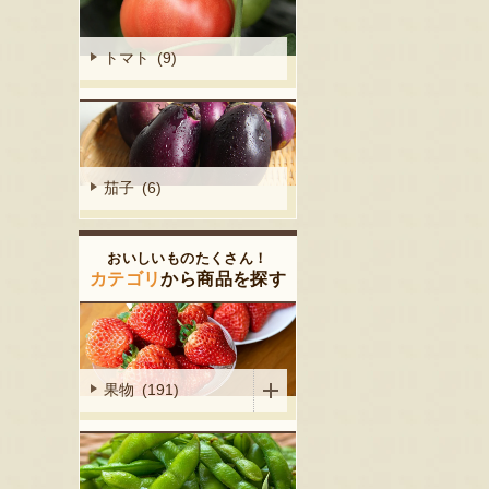
トマト (9)
茄子 (6)
おいしいものたくさん！
カテゴリ
から商品を探す
果物 (191)