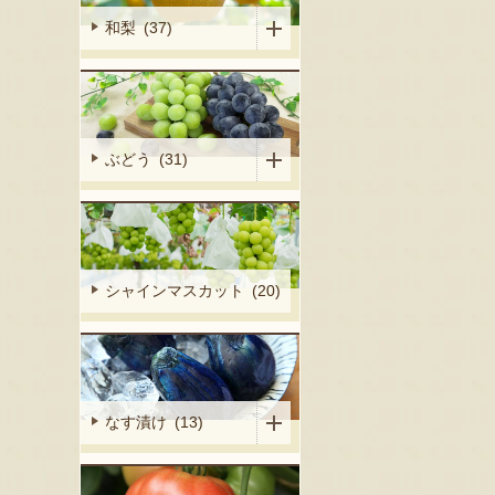
和梨 (37)
ぶどう (31)
シャインマスカット (20)
なす漬け (13)