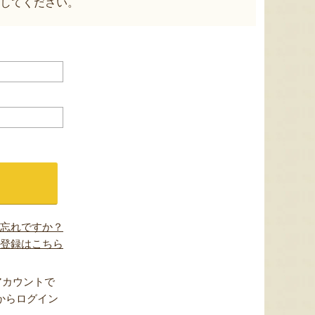
してください。
忘れですか？
登録はこちら
アカウントで
からログイン