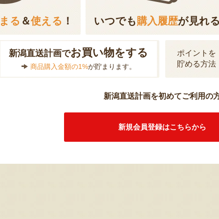
まる
＆
使える
！
いつでも
購入履歴
が見れ
お買い物をする
新潟直送計画で
ポイントを
貯める方法
商品購入金額の1%
が貯まります。
新潟直送計画を初めてご利用の
新規会員登録はこちらから