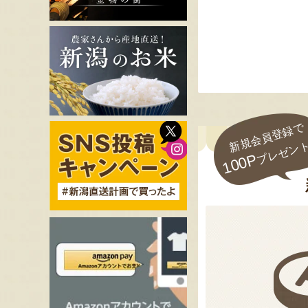
新規会員登録で
プレゼン
100P