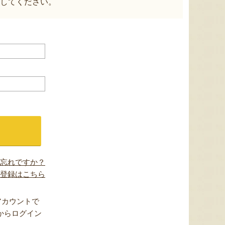
してください。
忘れですか？
登録はこちら
アカウントで
からログイン