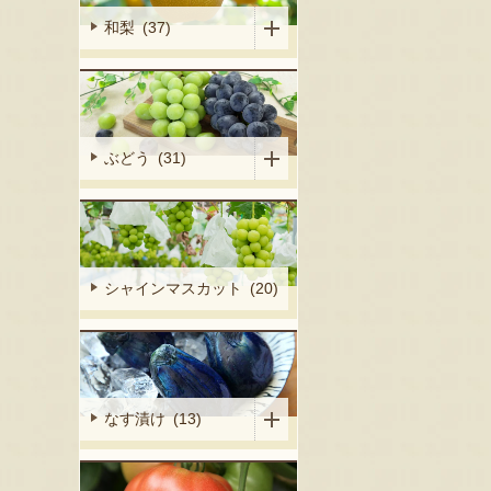
和梨 (37)
ぶどう (31)
シャインマスカット (20)
なす漬け (13)