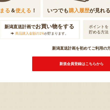
まる
＆
使える
！
いつでも
購入履歴
が見れ
お買い物をする
新潟直送計画で
ポイントを
貯める方法
商品購入金額の1%
が貯まります。
新潟直送計画を初めてご利用の
新規会員登録はこちらから