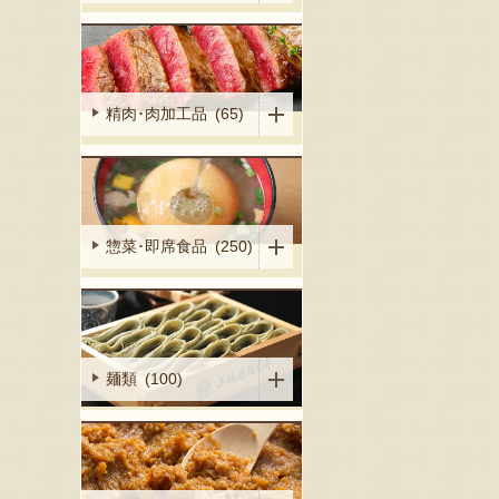
精肉･肉加工品 (65)
惣菜･即席食品 (250)
麺類 (100)