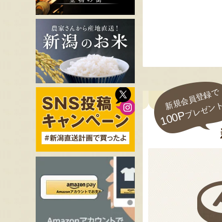
新規会員登録で
プレゼン
100P