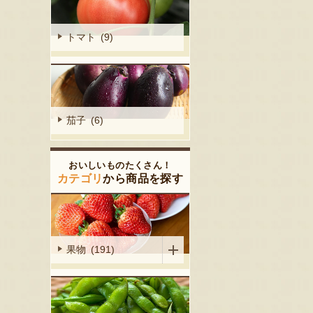
トマト (9)
茄子 (6)
おいしいものたくさん！
カテゴリ
から商品を探す
果物 (191)