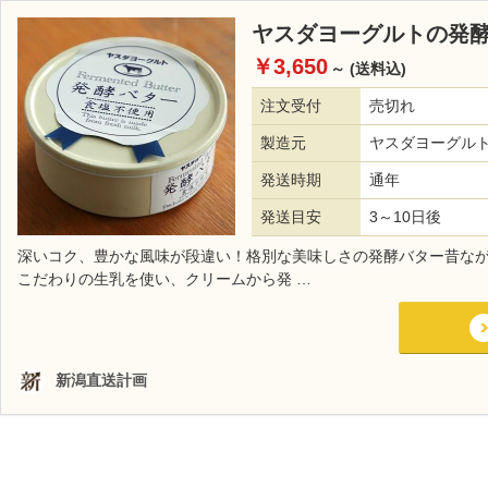
ヤスダヨーグルトの発
￥3,650
～
(送料込)
注文受付
売切れ
製造元
ヤスダヨーグル
発送時期
通年
発送目安
3～10日後
深いコク、豊かな風味が段違い！格別な美味しさの発酵バター昔な
こだわりの生乳を使い、クリームから発 …
新潟直送計画