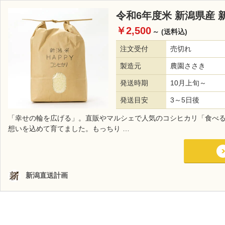
令和6年度米 新潟県産 
￥2,500
～
(送料込)
注文受付
売切れ
製造元
農園ささき
発送時期
10月上旬～
発送目安
3～5日後
「幸せの輪を広げる」。直販やマルシェで人気のコシヒカリ「食べる
想いを込めて育てました。もっちり …
新潟直送計画