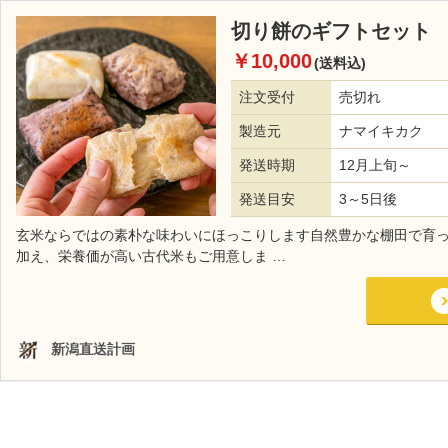
切り餅のギフトセット
￥10,000
(送料込)
注文受付
売切れ
製造元
ナマイキカク
発送時期
12月上旬～
発送目安
3～5日後
玄米ならではの素朴な味わいにほっこりします自然豊かな棚田で育
加え、栄養価が高い古代米もご用意しま …
新潟直送計画