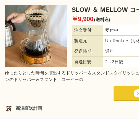
SLOW ＆ MELLO
￥9,900
(送料込)
注文受付
受付中
製造元
U＋RooLee（
発送時期
通年
発送目安
2～3日後
ゆったりとした時間を演出するドリッパー＆スタンドスタイリッシ
ンのドリッパー＆スタンド。コーヒーの …
新潟直送計画