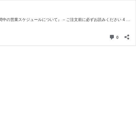
の営業スケジュールについて』 – ご注文前に必ずお読みください 4 …
コメント
0