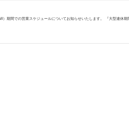
）期間での営業スケジュールについてお知らせいたします。 『大型連休期間中