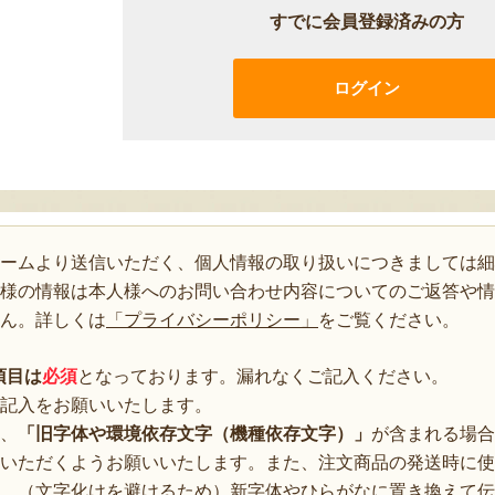
すでに会員登録済みの方
ログイン
ォームより送信いただく、個人情報の取り扱いにつきましては細
様の情報は本人様へのお問い合わせ内容についてのご返答や情
ん。詳しくは
「プライバシーポリシー」
をご覧ください。
項目は
必須
となっております。漏れなくご記入ください。
記入をお願いいたします。
、
「旧字体や環境依存文字（機種依存文字）」
が含まれる場合
いただくようお願いいたします。また、注文商品の発送時に使
、（文字化けを避けるため）新字体やひらがなに置き換えて伝