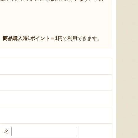
、
商品購入時1ポイント＝1円
で利用できます。
名