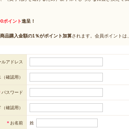
00ポイント
進呈！
商品購入金額の1％がポイント加算
されます。会員ポイントは
ールアドレス
ス（確認用）
＊
パスワード
ド（確認用）
＊
お名前
姓