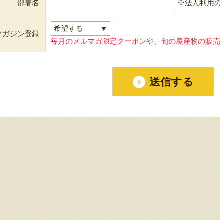
部署名
※法人利用
マガジン登録
毎月のメルマガ限定クーポンや、旬の農産物の販売