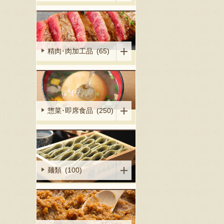
精肉･肉加工品 (65)
惣菜･即席食品 (250)
麺類 (100)