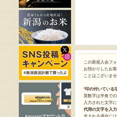
この新規入会フ
お預かりしたお客
ことはございませ
*
印の付いている
英数字は半角での
入力された文字に
代用の文字を入力
含まれる場合には