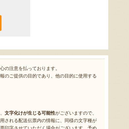
心の注意を払っております。
報のご提供の目的であり、他の目的に使用する
、
文字化けが生じる可能性
がございますので、
用される配送伝票内の情報に、同様の文字種が
票印字させていただく場合がございます。予め