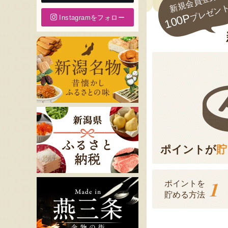
新規会員登録で
プレゼン
100P
Instagramをフォロー
ポイントが
貯
1
ポイントを
貯める方法