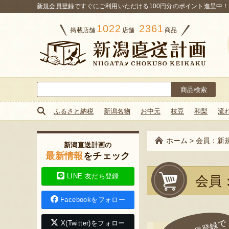
新規会員登録
ですぐにご利用いただける100円分のポイント進呈中！
1022
2361
掲載店舗
店舗
商品
検
索:
ふるさと納税
新潟名物
お中元
枝豆
和梨
流
ホーム
>
会員：新
新潟直送計画の
最新情報
をチェック
LINE 友だち登録
会員
Facebookをフォロー
X(Twitter)をフォロー