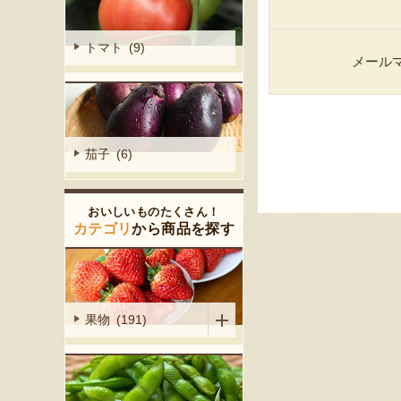
トマト (9)
メール
茄子 (6)
おいしいものたくさん！
カテゴリ
から商品を探す
果物 (191)