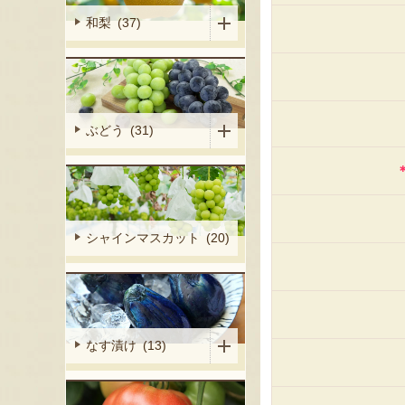
和梨 (37)
ぶどう (31)
シャインマスカット (20)
なす漬け (13)