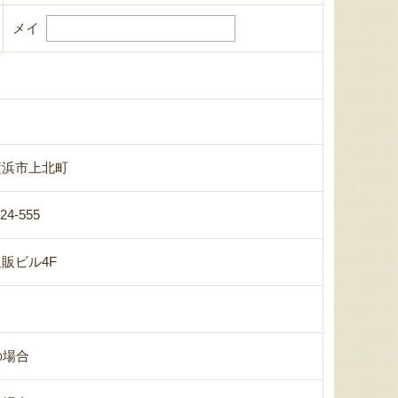
メイ
横浜市上北町
-24-555
販ビル4F
の場合